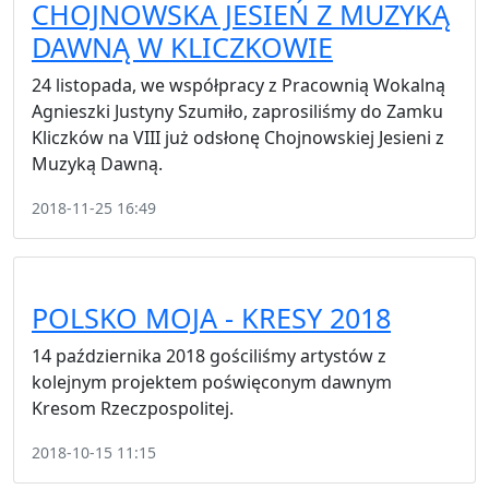
CHOJNOWSKA JESIEŃ Z MUZYKĄ
DAWNĄ W KLICZKOWIE
24 listopada, we współpracy z Pracownią Wokalną
Agnieszki Justyny Szumiło, zaprosiliśmy do Zamku
Kliczków na VIII już odsłonę Chojnowskiej Jesieni z
Muzyką Dawną.
2018-11-25 16:49
POLSKO MOJA - KRESY 2018
14 października 2018 gościliśmy artystów z
kolejnym projektem poświęconym dawnym
Kresom Rzeczpospolitej.
2018-10-15 11:15