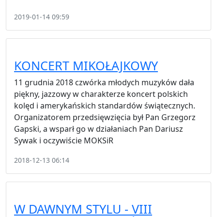
2019-01-14 09:59
KONCERT MIKOŁAJKOWY
11 grudnia 2018 czwórka młodych muzyków dała
piękny, jazzowy w charakterze koncert polskich
kolęd i amerykańskich standardów świątecznych.
Organizatorem przedsięwzięcia był Pan Grzegorz
Gapski, a wsparł go w działaniach Pan Dariusz
Sywak i oczywiście MOKSiR
2018-12-13 06:14
W DAWNYM STYLU - VIII