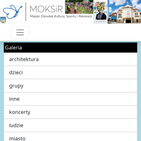
Galeria
architektura
dzieci
grupy
inne
koncerty
ludzie
miasto