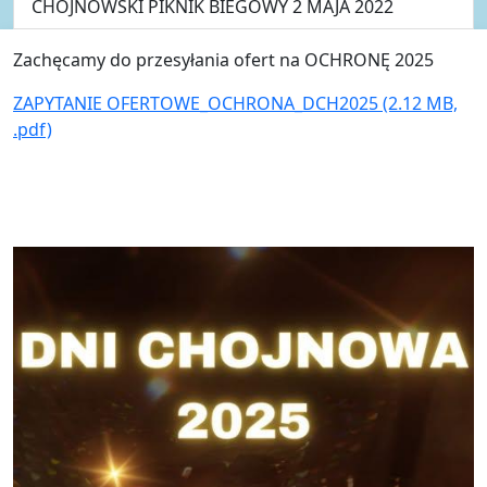
CHOJNOWSKI PIKNIK BIEGOWY 2 MAJA 2022
Zachęcamy do przesyłania ofert na OCHRONĘ 2025
ZAPYTANIE OFERTOWE_OCHRONA_DCH2025 (2.12 MB,
.pdf)