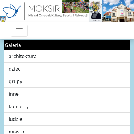
Galeria
architektura
dzieci
grupy
inne
koncerty
ludzie
miasto