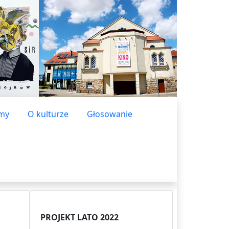
lmy
O kulturze
Głosowanie
PROJEKT LATO 2022