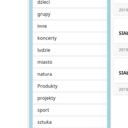
dzieci
2019
grupy
inne
SIA
koncerty
ludzie
2019
miasto
SIA
natura
Produkty
2019
projekty
sport
sztuka