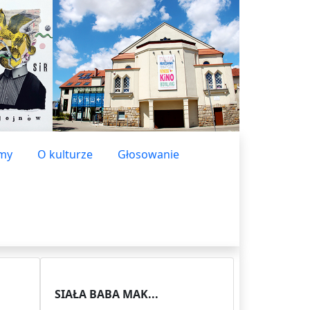
lmy
O kulturze
Głosowanie
SIAŁA BABA MAK...