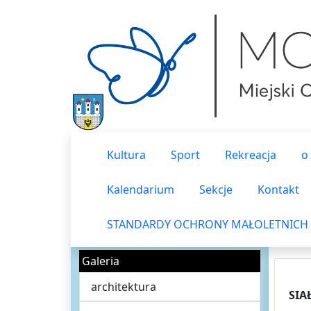
Kultura
Sport
Rekreacja
o
Kalendarium
Sekcje
Kontakt
STANDARDY OCHRONY MAŁOLETNICH
Galeria
architektura
SIA