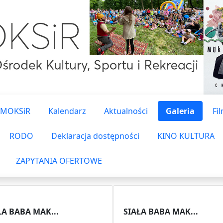
 MOKSiR
Kalendarz
Aktualności
Galeria
Fi
RODO
Deklaracja dostępności
KINO KULTURA
ZAPYTANIA OFERTOWE
ŁA BABA MAK...
SIAŁA BABA MAK...