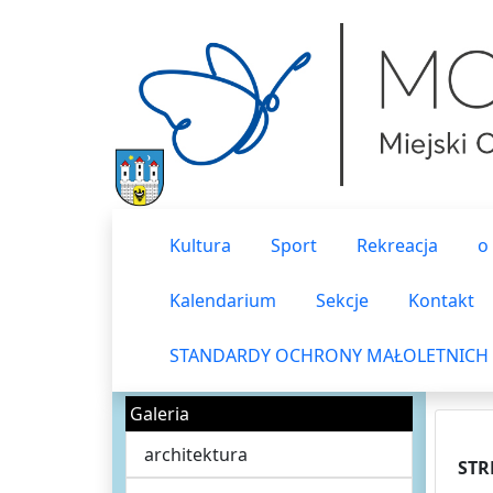
Kultura
Sport
Rekreacja
o
Kalendarium
Sekcje
Kontakt
STANDARDY OCHRONY MAŁOLETNICH
Galeria
architektura
STR