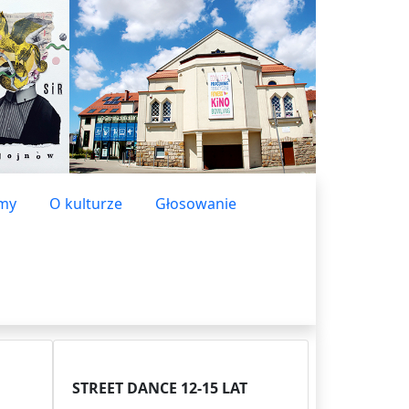
lmy
O kulturze
Głosowanie
STREET DANCE 12-15 LAT