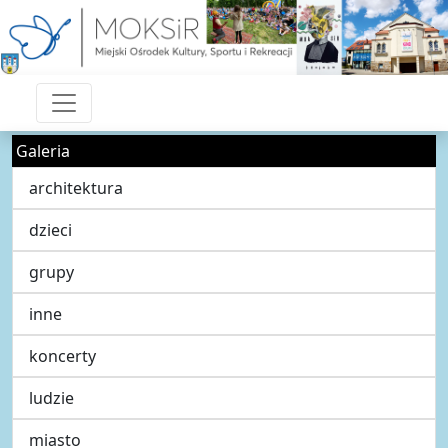
Galeria
architektura
dzieci
grupy
inne
koncerty
ludzie
miasto