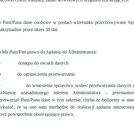
) Pani/Pana dane osobowe w postaci wizerunku przechowywane bę
aksymalnie przez okres 30 dni
) Ma Pani/Pan prawo do żądania od Administratora:
)
dostępu do swoich danych
)
do ograniczenia przetwarzania
)
do wniesienia sprzeciwu wobec przetwarzania danych 
odstawie uzasadnionego interesu Administratora – przestanie
rzetwarzać Pani/Pana dane w tym zakresie, chyba że będziemy w stan
ykazać, że są one nam niezbędne do realizacji zadania narzucone
rzez powszechnie obowiązujące prawo,