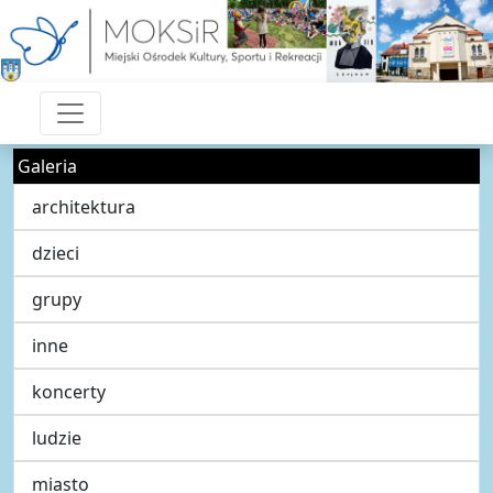
Galeria
architektura
dzieci
grupy
inne
koncerty
ludzie
miasto