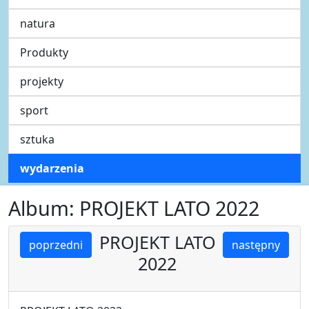
natura
Produkty
projekty
sport
sztuka
wydarzenia
Album: PROJEKT LATO 2022
PROJEKT LATO
poprzedni
następny
2022