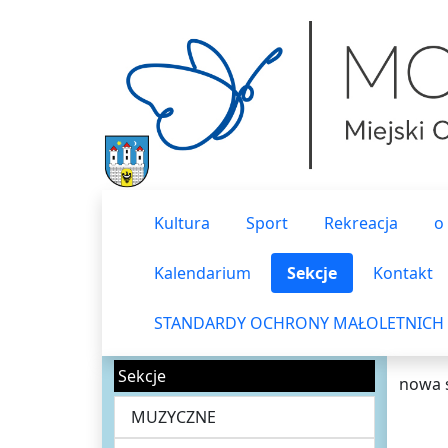
Kultura
Sport
Rekreacja
o
Kalendarium
Sekcje
Kontakt
STANDARDY OCHRONY MAŁOLETNICH
Sekcje
nowa 
MUZYCZNE