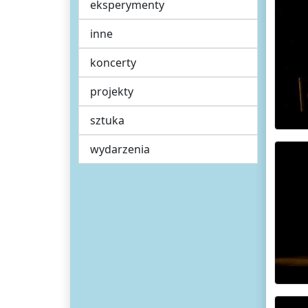
eksperymenty
inne
koncerty
projekty
sztuka
wydarzenia