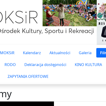
 MOKSiR
Kalendarz
Aktualności
Galeria
Fi
RODO
Deklaracja dostępności
KINO KULTURA
ZAPYTANIA OFERTOWE
lmy