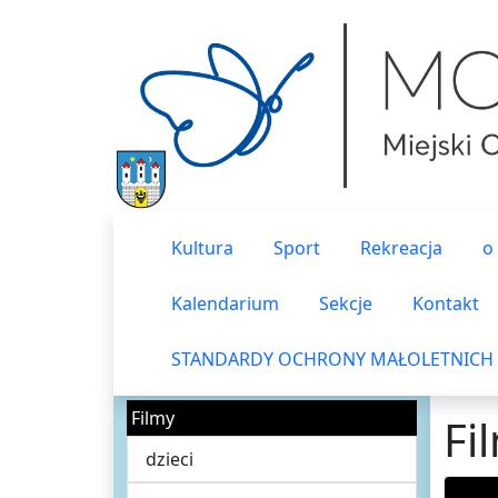
Kultura
Sport
Rekreacja
o
Kalendarium
Sekcje
Kontakt
STANDARDY OCHRONY MAŁOLETNICH
Filmy
Fi
dzieci