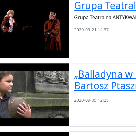
Grupa Teatr
Grupa Teatralna ANTYKWA
2020-09-21 14:37
„Balladyna w 
Bartosz Ptasz
2020-09-05 12:25