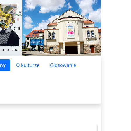
lmy
O kulturze
Głosowanie