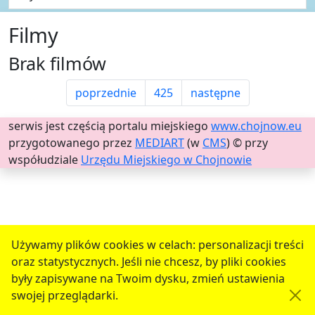
Filmy
Brak filmów
poprzednie
425
następne
serwis jest częścią portalu miejskiego
www.chojnow.eu
przygotowanego przez
MEDIART
(w
CMS
) © przy
współudziale
Urzędu Miejskiego w Chojnowie
Używamy plików cookies w celach: personalizacji treści
oraz statystycznych. Jeśli nie chcesz, by pliki cookies
były zapisywane na Twoim dysku, zmień ustawienia
swojej przeglądarki.