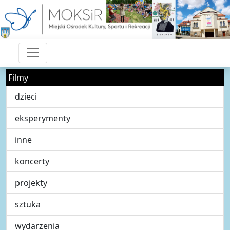
Filmy
dzieci
eksperymenty
inne
koncerty
projekty
sztuka
wydarzenia