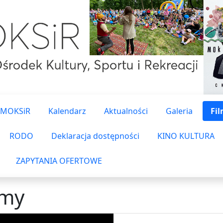
 MOKSiR
Kalendarz
Aktualności
Galeria
Fi
RODO
Deklaracja dostępności
KINO KULTURA
ZAPYTANIA OFERTOWE
lmy