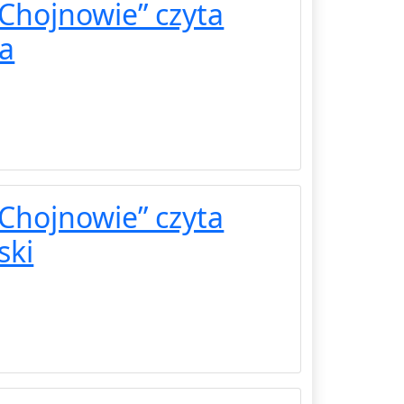
Chojnowie” czyta
la
Chojnowie” czyta
ski