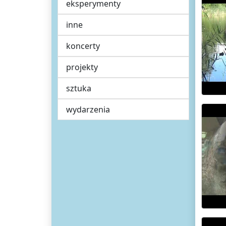
eksperymenty
inne
koncerty
projekty
sztuka
wydarzenia