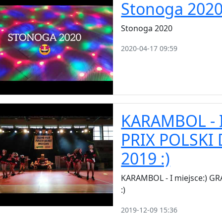
Stonoga 202
Stonoga 2020
2020-04-17 09:59
KARAMBOL - I
PRIX POLSKI
2019 :)
KARAMBOL - I miejsce:) G
:)
2019-12-09 15:36