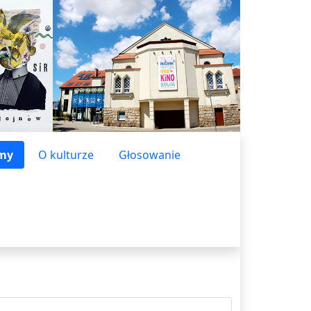
lmy
O kulturze
Głosowanie