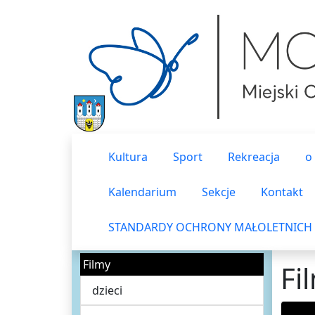
Kultura
Sport
Rekreacja
o
Kalendarium
Sekcje
Kontakt
STANDARDY OCHRONY MAŁOLETNICH
Filmy
Fi
dzieci