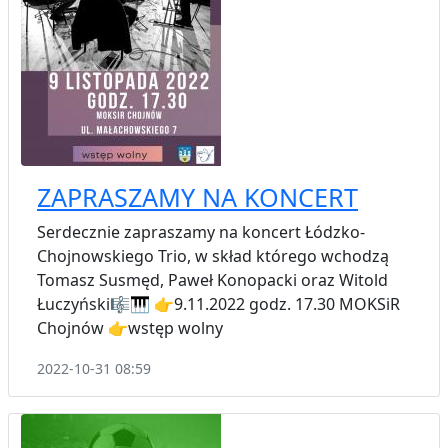
ZAPRASZAMY NA KONCERT
Serdecznie zapraszamy na koncert Łódzko-
Chojnowskiego Trio, w skład którego wchodzą
Tomasz Susmęd, Paweł Konopacki oraz Witold
Łuczyński🎼🎹 👉9.11.2022 godz. 17.30 MOKSiR
Chojnów 👉wstęp wolny
2022-10-31 08:59