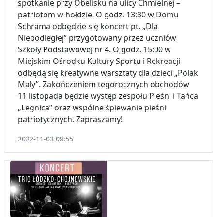
spotkanie przy Obelisku na ulicy Chmielnej –
patriotom w hołdzie. O godz. 13:30 w Domu
Schrama odbędzie się koncert pt. „Dla
Niepodległej” przygotowany przez uczniów
Szkoły Podstawowej nr 4. O godz. 15:00 w
Miejskim Ośrodku Kultury Sportu i Rekreacji
odbędą się kreatywne warsztaty dla dzieci „Polak
Mały”. Zakończeniem tegorocznych obchodów
11 listopada będzie występ zespołu Pieśni i Tańca
„Legnica” oraz wspólne śpiewanie pieśni
patriotycznych. Zapraszamy!
2022-11-03 08:55