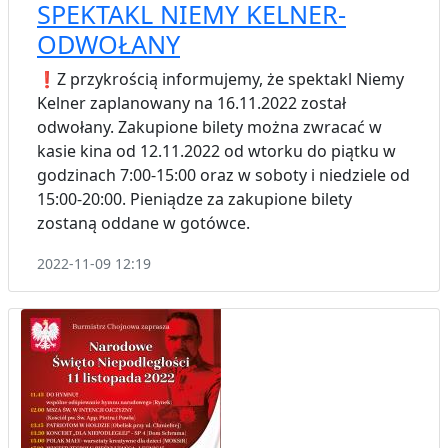
SPEKTAKL NIEMY KELNER-
ODWOŁANY
❗️Z przykrością informujemy, że spektakl Niemy
Kelner zaplanowany na 16.11.2022 został
odwołany. Zakupione bilety można zwracać w
kasie kina od 12.11.2022 od wtorku do piątku w
godzinach 7:00-15:00 oraz w soboty i niedziele od
15:00-20:00. Pieniądze za zakupione bilety
zostaną oddane w gotówce.
2022-11-09 12:19