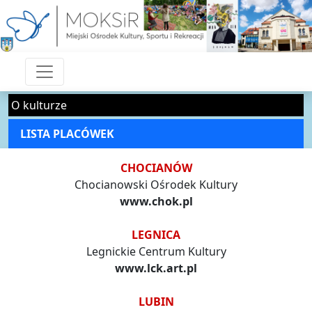
O kulturze
LISTA PLACÓWEK
CHOCIANÓW
Chocianowski Ośrodek Kultury
www.chok.pl
LEGNICA
Legnickie Centrum Kultury
www.lck.art.pl
LUBIN