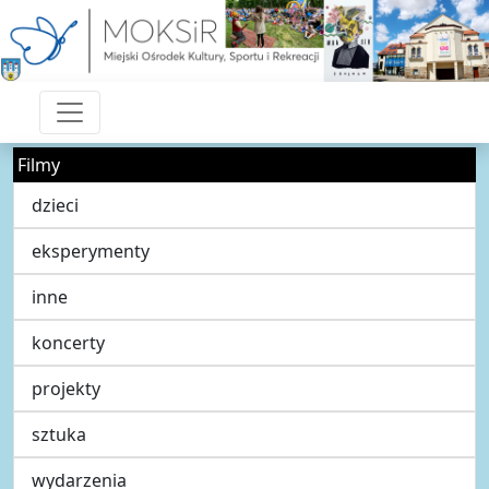
Filmy
dzieci
eksperymenty
inne
koncerty
projekty
sztuka
wydarzenia