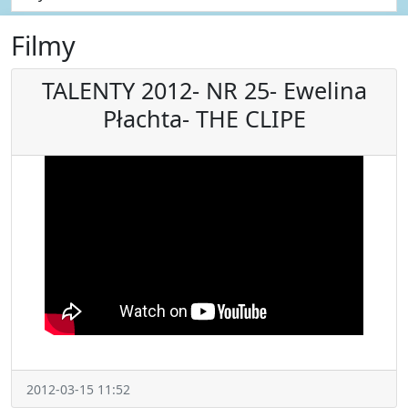
Filmy
TALENTY 2012- NR 25- Ewelina
Płachta- THE CLIPE
2012-03-15 11:52