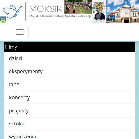
Filmy
dzieci
eksperymenty
inne
koncerty
projekty
sztuka
wydarzenia