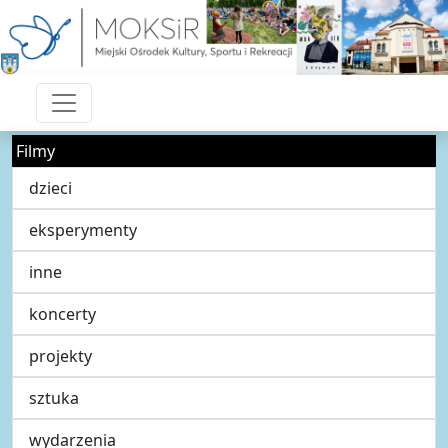
Filmy
dzieci
eksperymenty
inne
koncerty
projekty
sztuka
wydarzenia