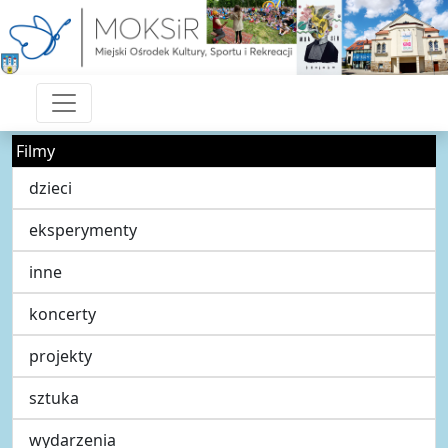
Filmy
dzieci
eksperymenty
inne
koncerty
projekty
sztuka
wydarzenia