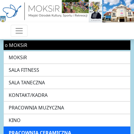
o MOKSiR
MOKSiR
SALA FITNESS
SALA TANECZNA
KONTAKT/KADRA
PRACOWNIA MUZYCZNA
KINO
PRACOWNIA CERAMICZNA