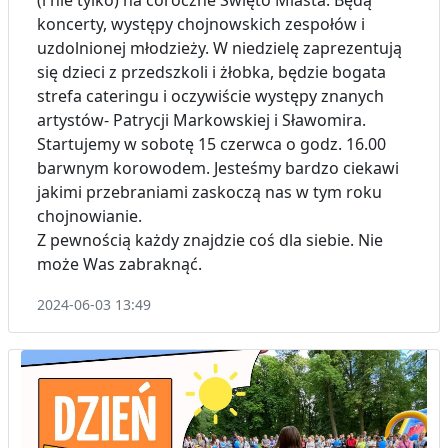
koncerty, występy chojnowskich zespołów i
uzdolnionej młodzieży. W niedzielę zaprezentują
się dzieci z przedszkoli i żłobka, będzie bogata
strefa cateringu i oczywiście występy znanych
artystów- Patrycji Markowskiej i Sławomira.
Startujemy w sobotę 15 czerwca o godz. 16.00
barwnym korowodem. Jesteśmy bardzo ciekawi
jakimi przebraniami zaskoczą nas w tym roku
chojnowianie.
Z pewnością każdy znajdzie coś dla siebie. Nie
może Was zabraknąć.
2024-06-03 13:49