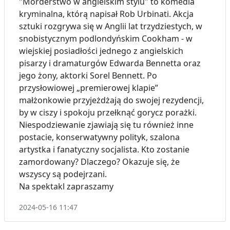
"Morderstwo w angielskim stylu" to komedia
kryminalna, którą napisał Rob Urbinati. Akcja
sztuki rozgrywa się w Anglii lat trzydziestych, w
snobistycznym podlondyńskim Cookham - w
wiejskiej posiadłości jednego z angielskich
pisarzy i dramaturgów Edwarda Bennetta oraz
jego żony, aktorki Sorel Bennett. Po
przysłowiowej „premierowej klapie”
małżonkowie przyjeżdżają do swojej rezydencji,
by w ciszy i spokoju przełknąć gorycz porażki.
Niespodziewanie zjawiają się tu również inne
postacie, konserwatywny polityk, szalona
artystka i fanatyczny socjalista. Kto zostanie
zamordowany? Dlaczego? Okazuje się, że
wszyscy są podejrzani.
Na spektakl zapraszamy
2024-05-16 11:47