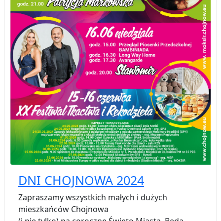
DNI CHOJNOWA 2024
Zapraszamy wszystkich małych i dużych
mieszkańców Chojnowa
(i nie tylko) na coroczne Święto Miasta. Będą