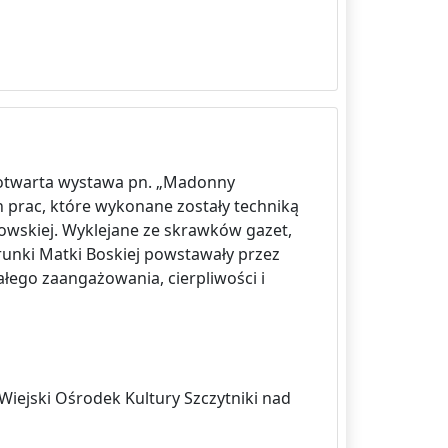
 otwarta wystawa pn. „Madonny
prac, które wykonane zostały techniką
owskiej. Wyklejane ze skrawków gazet,
runki Matki Boskiej powstawały przez
łego zaangażowania, cierpliwości i
ejski Ośrodek Kultury Szczytniki nad