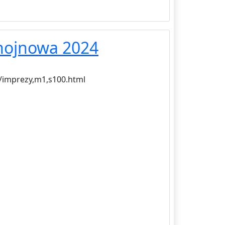
Chojnowa 2024
u/imprezy,m1,s100.html