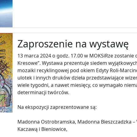
Zaproszenie na wystawę
13 marca 2024 o godz. 17.00 w MOKSiRze zostanie
Kresowe”. Wystawa prezentuje siedem wyjątkowych 
mozaiki recyklingowej pod okiem Edyty Roli-Marcin
ulotek i innych druków dzieła przedstawiające wize
wiele tygodni, a nawet miesięcy, co wymagało niema
determinacji twórców.
Na ekspozycji zaprezentowane są:
Madonna Ostrobramska, Madonna Bieszczadzka – Wi
Kaczawą i Bieniowice,