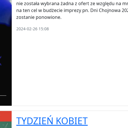
nie została wybrana żadna z ofert ze względu na m
na ten cel w budżecie imprezy pn. Dni Chojnowa 20
zostanie ponowione.
2024-02-26 15:08
TYDZIEŃ KOBIET