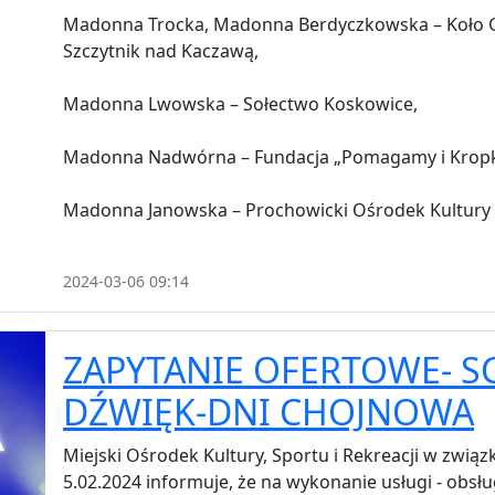
Madonna Trocka, Madonna Berdyczkowska – Koło Go
Szczytnik nad Kaczawą,
Madonna Lwowska – Sołectwo Koskowice,
Madonna Nadwórna – Fundacja „Pomagamy i Kropk
Madonna Janowska – Prochowicki Ośrodek Kultury i
2024-03-06 09:14
ZAPYTANIE OFERTOWE- SC
DŹWIĘK-DNI CHOJNOWA
Miejski Ośrodek Kultury, Sportu i Rekreacji w zwią
5.02.2024 informuje, że na wykonanie usługi - obsłu