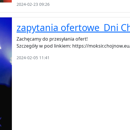
2024-02-23 09:26
zapytania ofertowe_Dni 
Zachęcamy do przesyłania ofert!
Szczegóły w pod linkiem: https://moksir.chojnow.e
2024-02-05 11:41