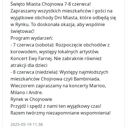
Święto Miasta Chojnowa 7-8 czerwca!
Zapraszamy wszystkich mieszkańców i gości na
wyjątkowe obchody Dni Miasta, które odbędą się
w Rynku. To doskonała okazja, aby wspólnie
świętować!
Program wydarzeń:
- 7 czerwca (sobota): Rozpoczęcie obchodów z
korowodem, występy lokalnych artystów.
Koncert Ewy Farnej. Nie zabraknie również
atrakcji dla dzieci
- 8 czerwca (niedziela): Występy najmłodszych
mieszkańców Chojnowa czyli Bambiniada.
Wieczorem zapraszamy na koncerty Marioo,
Milano i Andre.
Rynek w Chojnowie
Przyjdź i spędź z nami ten wyjątkowy czas!
Razem twórzmy niezapomniane wspomnienia!
2025-05-19 11:38