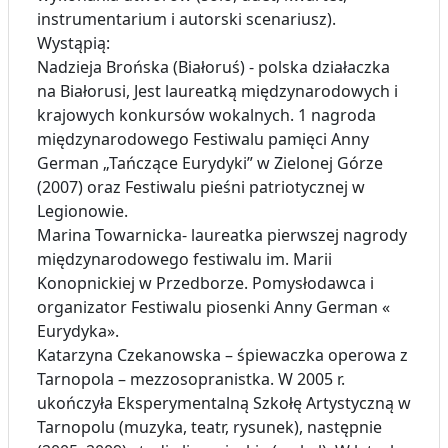
instrumentarium i autorski scenariusz).
Wystąpią:
Nadzieja Brońska (Białoruś) - polska działaczka
na Białorusi, Jest laureatką międzynarodowych i
krajowych konkursów wokalnych. 1 nagroda
międzynarodowego Festiwalu pamięci Anny
German „Tańczące Eurydyki” w Zielonej Górze
(2007) oraz Festiwalu pieśni patriotycznej w
Legionowie.
Marina Towarnicka- laureatka pierwszej nagrody
międzynarodowego festiwalu im. Marii
Konopnickiej w Przedborze. Pomysłodawca i
organizator Festiwalu piosenki Anny German «
Eurydyka».
Katarzyna Czekanowska – śpiewaczka operowa z
Tarnopola – mezzosopranistka. W 2005 r.
ukończyła Eksperymentalną Szkołę Artystyczną w
Tarnopolu (muzyka, teatr, rysunek), następnie