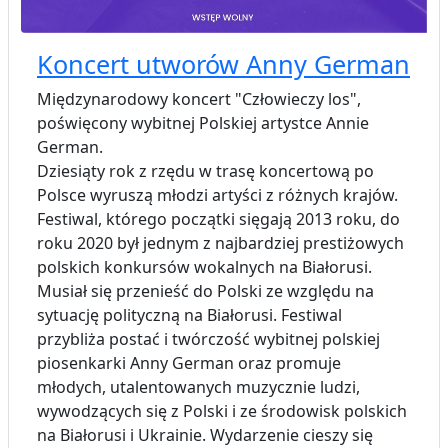
Koncert utworów Anny German
Międzynarodowy koncert "Człowieczy los",
poświęcony wybitnej Polskiej artystce Annie
German.
Dziesiąty rok z rzędu w trasę koncertową po
Polsce wyruszą młodzi artyści z różnych krajów.
Festiwal, którego początki sięgają 2013 roku, do
roku 2020 był jednym z najbardziej prestiżowych
polskich konkursów wokalnych na Białorusi.
Musiał się przenieść do Polski ze względu na
sytuację polityczną na Białorusi. Festiwal
przybliża postać i twórczość wybitnej polskiej
piosenkarki Anny German oraz promuje
młodych, utalentowanych muzycznie ludzi,
wywodzących się z Polski i ze środowisk polskich
na Białorusi i Ukrainie. Wydarzenie cieszy się