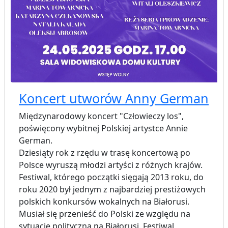
Koncert utworów Anny German
Międzynarodowy koncert "Człowieczy los",
poświęcony wybitnej Polskiej artystce Annie
German.
Dziesiąty rok z rzędu w trasę koncertową po
Polsce wyruszą młodzi artyści z różnych krajów.
Festiwal, którego początki sięgają 2013 roku, do
roku 2020 był jednym z najbardziej prestiżowych
polskich konkursów wokalnych na Białorusi.
Musiał się przenieść do Polski ze względu na
sytuację polityczną na Białorusi. Festiwal