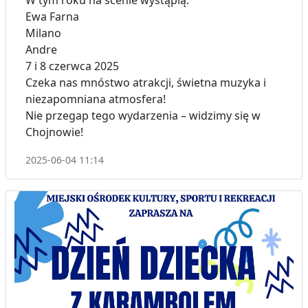
Ewa Farna
Milano
Andre
7 i 8 czerwca 2025
Czeka nas mnóstwo atrakcji, świetna muzyka i
niezapomniana atmosfera!
Nie przegap tego wydarzenia – widzimy się w
Chojnowie!
2025-06-04 11:14