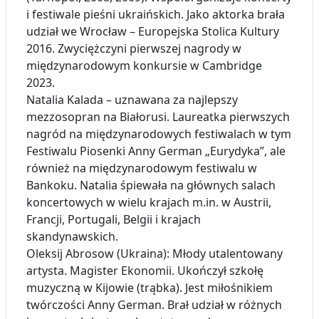
i festiwale pieśni ukraińskich. Jako aktorka brała
udział we Wrocław – Europejska Stolica Kultury
2016. Zwyciężczyni pierwszej nagrody w
międzynarodowym konkursie w Cambridge
2023.
Natalia Kalada – uznawana za najlepszy
mezzosopran na Białorusi. Laureatka pierwszych
nagród na międzynarodowych festiwalach w tym
Festiwalu Piosenki Anny German „Eurydyka”, ale
również na międzynarodowym festiwalu w
Bankoku. Natalia śpiewała na głównych salach
koncertowych w wielu krajach m.in. w Austrii,
Francji, Portugali, Belgii i krajach
skandynawskich.
Oleksij Abrosow (Ukraina): Młody utalentowany
artysta. Magister Ekonomii. Ukończył szkołę
muzyczną w Kijowie (trąbka). Jest miłośnikiem
twórczości Anny German. Brał udział w różnych