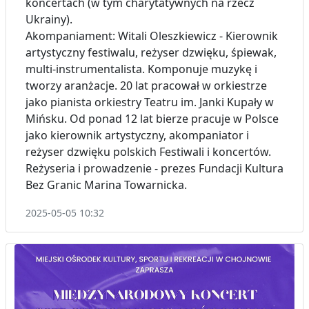
koncertach (w tym charytatywnych na rzecz
Ukrainy).
Akompaniament: Witali Oleszkiewicz - Kierownik
artystyczny festiwalu, reżyser dzwięku, śpiewak,
multi-instrumentalista. Komponuje muzykę i
tworzy aranżacje. 20 lat pracował w orkiestrze
jako pianista orkiestry Teatru im. Janki Kupały w
Mińsku. Od ponad 12 lat bierze pracuje w Polsce
jako kierownik artystyczny, akompaniator i
reżyser dzwięku polskich Festiwali i koncertów.
Reżyseria i prowadzenie - prezes Fundacji Kultura
Bez Granic Marina Towarnicka.
2025-05-05 10:32