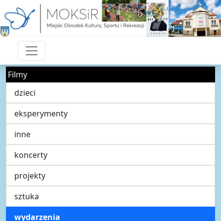
Filmy
dzieci
eksperymenty
inne
koncerty
projekty
sztuka
wydarzenia