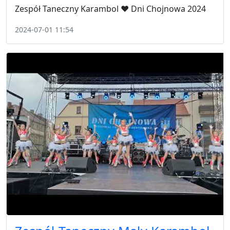
Zespół Taneczny Karambol ❤️ Dni Chojnowa 2024
2024-07-01 11:54