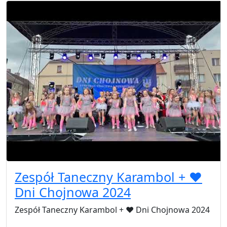
Zespół Taneczny Karambol + ❤️
Dni Chojnowa 2024
Zespół Taneczny Karambol + ❤️ Dni Chojnowa 2024