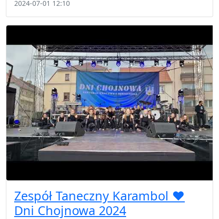
2024-07-01 12:10
Zespół Taneczny Karambol ❤️
Dni Chojnowa 2024