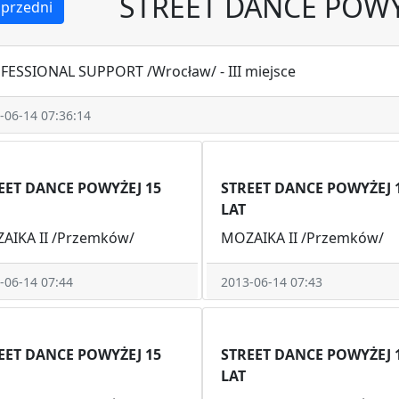
STREET DANCE POWY
przedni
FESSIONAL SUPPORT /Wrocław/ - III miejsce
-06-14 07:36:14
EET DANCE POWYŻEJ 15
STREET DANCE POWYŻEJ 
LAT
AIKA II /Przemków/
MOZAIKA II /Przemków/
-06-14 07:44
2013-06-14 07:43
EET DANCE POWYŻEJ 15
STREET DANCE POWYŻEJ 
LAT