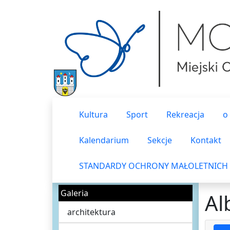
Kultura
Sport
Rekreacja
o
Kalendarium
Sekcje
Kontakt
STANDARDY OCHRONY MAŁOLETNICH
Galeria
Al
architektura