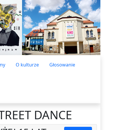
lmy
O kulturze
Głosowanie
STREET DANCE