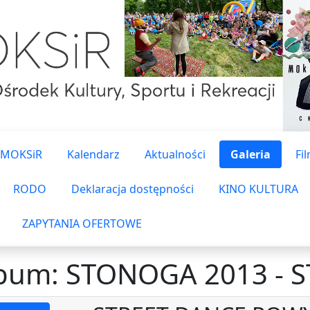
 MOKSiR
Kalendarz
Aktualności
Galeria
Fi
RODO
Deklaracja dostępności
KINO KULTURA
ZAPYTANIA OFERTOWE
bum: STONOGA 2013 - 