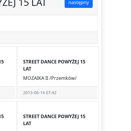
ŻEJ 15 LAT
następny
15
STREET DANCE POWYŻEJ 15
LAT
MOZAIKA II /Przemków/
2013-06-14 07:42
15
STREET DANCE POWYŻEJ 15
LAT