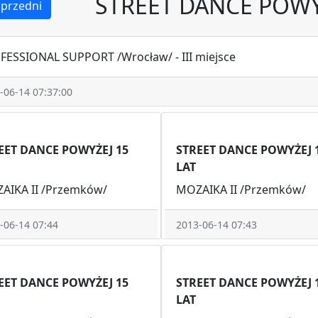
STREET DANCE POWY
przedni
FESSIONAL SUPPORT /Wrocław/ - III miejsce
-06-14 07:37:00
EET DANCE POWYŻEJ 15
STREET DANCE POWYŻEJ 
LAT
AIKA II /Przemków/
MOZAIKA II /Przemków/
-06-14 07:44
2013-06-14 07:43
EET DANCE POWYŻEJ 15
STREET DANCE POWYŻEJ 
LAT