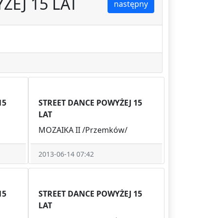
ŻEJ 15 LAT
następny
15
STREET DANCE POWYŻEJ 15
LAT
MOZAIKA II /Przemków/
2013-06-14 07:42
15
STREET DANCE POWYŻEJ 15
LAT