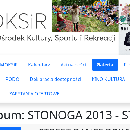
 MOKSiR
Kalendarz
Aktualności
Galeria
Fi
RODO
Deklaracja dostępności
KINO KULTURA
ZAPYTANIA OFERTOWE
bum: STONOGA 2013 - 