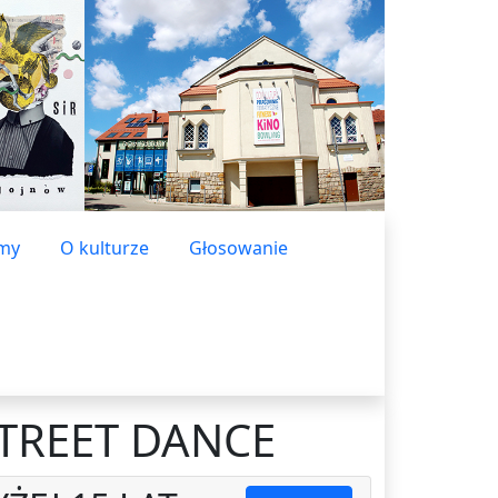
lmy
O kulturze
Głosowanie
STREET DANCE