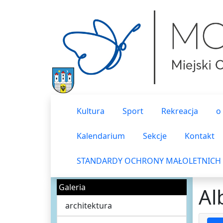
Kultura
Sport
Rekreacja
o
Kalendarium
Sekcje
Kontakt
STANDARDY OCHRONY MAŁOLETNICH
Galeria
Al
architektura