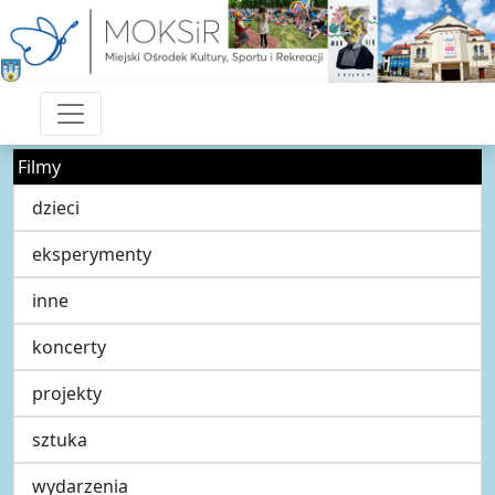
Filmy
dzieci
eksperymenty
inne
koncerty
projekty
sztuka
wydarzenia