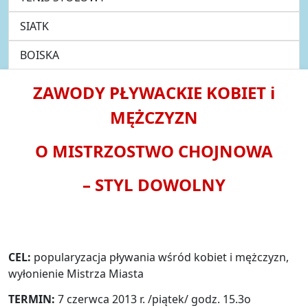
SIATK
BOISKA
ZAWODY PŁYWACKIE KOBIET i
MĘŻCZYZN
O MISTRZOSTWO CHOJNOWA
– STYL DOWOLNY
CEL:
popularyzacja pływania wśród kobiet i mężczyzn,
wyłonienie Mistrza Miasta
TERMIN:
7 czerwca 2013 r. /piątek/ godz. 15.3o