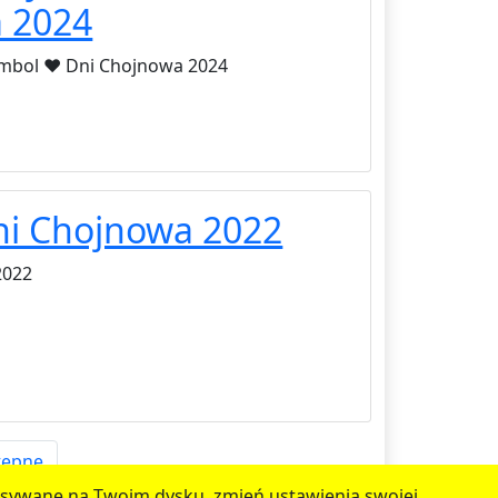
 2024
ambol ❤️ Dni Chojnowa 2024
ni Chojnowa 2022
2022
tępne
zapisywane na Twoim dysku, zmień ustawienia swojej