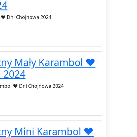
24
 ❤️ Dni Chojnowa 2024
zny Mały Karambol ❤️
 2024
ambol ❤️ Dni Chojnowa 2024
zny Mini Karambol ❤️