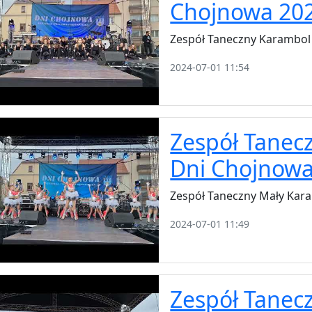
Chojnowa 20
Zespół Taneczny Karambol
2024-07-01 11:54
Zespół Tanec
Dni Chojnowa
Zespół Taneczny Mały Kar
2024-07-01 11:49
Zespół Tanec