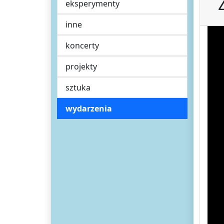
eksperymenty
inne
koncerty
projekty
sztuka
wydarzenia