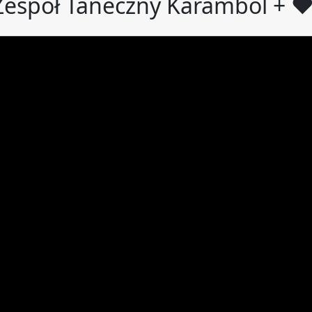
Zespół Taneczny Karambol + ❤