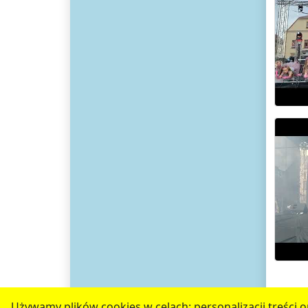
Używamy plików cookies w celach: personalizacji treści or