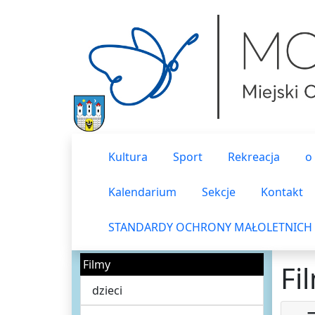
Kultura
Sport
Rekreacja
o
Kalendarium
Sekcje
Kontakt
STANDARDY OCHRONY MAŁOLETNICH
Filmy
Fi
dzieci