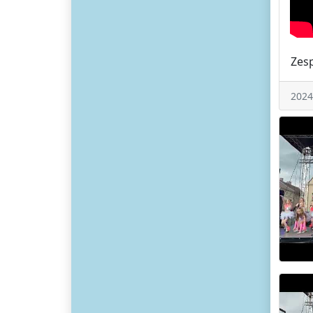
Zes
2024