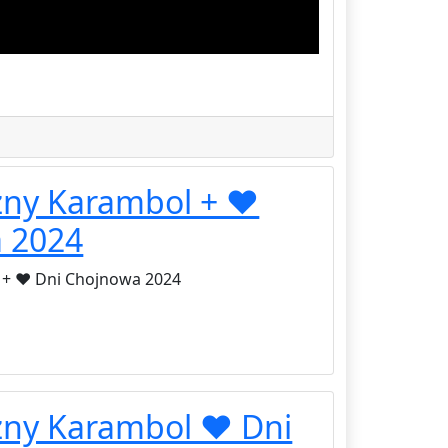
zny Karambol + ❤️
 2024
 + ❤️ Dni Chojnowa 2024
zny Karambol ❤️ Dni