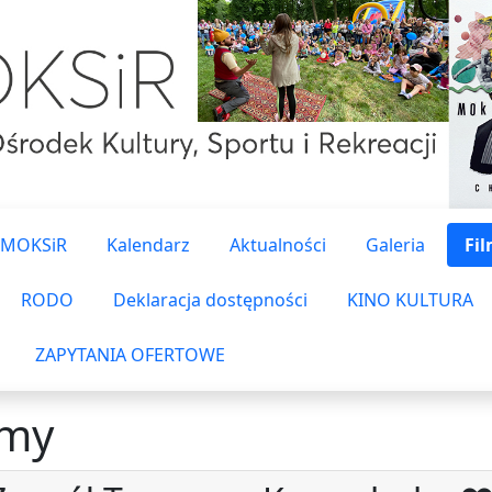
 MOKSiR
Kalendarz
Aktualności
Galeria
Fi
RODO
Deklaracja dostępności
KINO KULTURA
ZAPYTANIA OFERTOWE
lmy