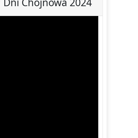
️ Dni Chojnowa 2024