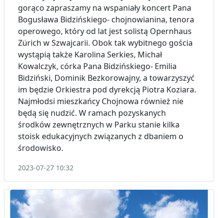
gorąco zapraszamy na wspaniały koncert Pana
Bogusława Bidzińskiego- chojnowianina, tenora
operowego, który od lat jest solistą Opernhaus
Zürich w Szwajcarii. Obok tak wybitnego gościa
wystąpią także Karolina Serkies, Michał
Kowalczyk, córka Pana Bidzińskiego- Emilia
Bidziński, Dominik Bezkorowajny, a towarzyszyć
im będzie Orkiestra pod dyrekcją Piotra Koziara.
Najmłodsi mieszkańcy Chojnowa również nie
będą się nudzić. W ramach pozyskanych
środków zewnętrznych w Parku stanie kilka
stoisk edukacyjnych związanych z dbaniem o
środowisko.
2023-07-27 10:32