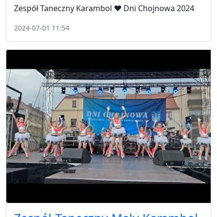
Zespół Taneczny Karambol ❤️ Dni Chojnowa 2024
2024-07-01 11:54