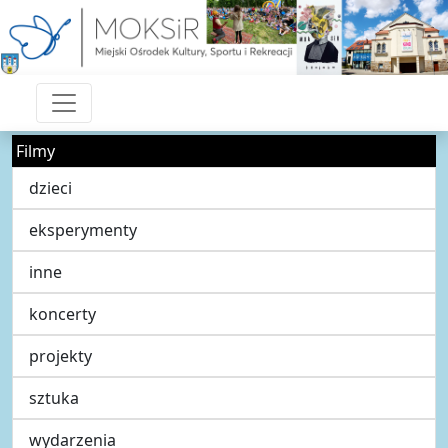
Filmy
dzieci
eksperymenty
inne
koncerty
projekty
sztuka
wydarzenia