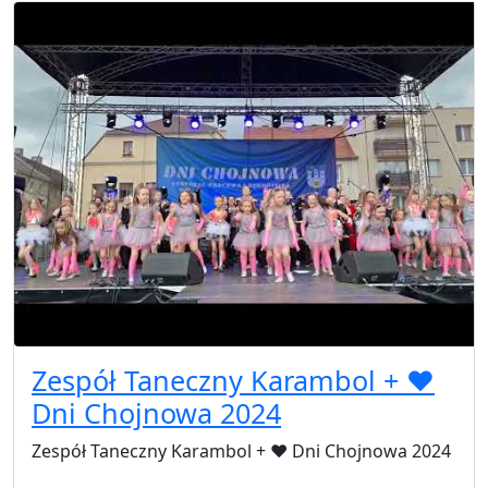
Zespół Taneczny Karambol + ❤️
Dni Chojnowa 2024
Zespół Taneczny Karambol + ❤️ Dni Chojnowa 2024