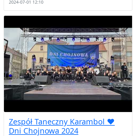
2024-07-01 12:10
Zespół Taneczny Karambol ❤️
Dni Chojnowa 2024