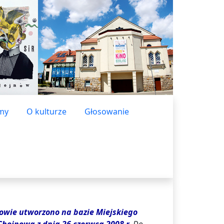
lmy
O kulturze
Głosowanie
nowie utworzono na bazie Miejskiego