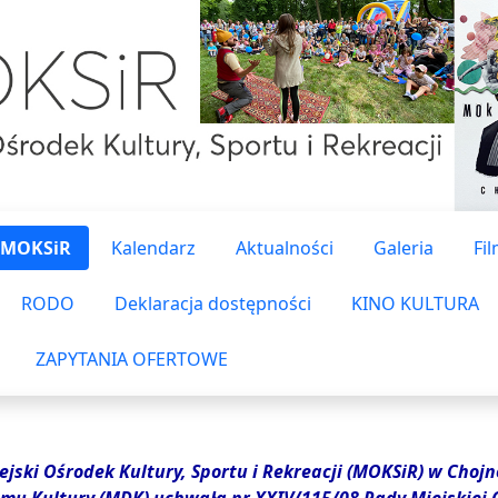
 MOKSiR
Kalendarz
Aktualności
Galeria
Fi
RODO
Deklaracja dostępności
KINO KULTURA
ZAPYTANIA OFERTOWE
ejski Ośrodek Kultury, Sportu i Rekreacji (MOKSiR) w Choj