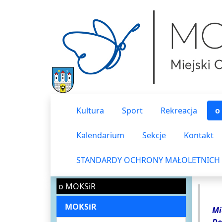
Kultura
Sport
Rekreacja
o
Kalendarium
Sekcje
Kontakt
STANDARDY OCHRONY MAŁOLETNICH
o MOKSiR
MOKSiR
Mi