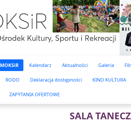
 MOKSiR
Kalendarz
Aktualności
Galeria
Fi
RODO
Deklaracja dostępności
KINO KULTURA
ZAPYTANIA OFERTOWE
SALA TANEC