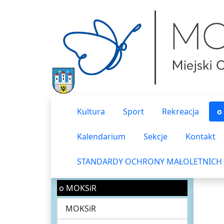
Kultura
Sport
Rekreacja
o
Kalendarium
Sekcje
Kontakt
STANDARDY OCHRONY MAŁOLETNICH
o MOKSiR
MOKSiR