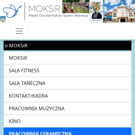
o MOKSiR
MOKSiR
SALA FITNESS
SALA TANECZNA
KONTAKT/KADRA
PRACOWNIA MUZYCZNA
KINO
PRACOWNIA CERAMICZNA