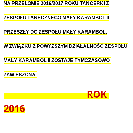
NA PRZEŁOMIE 201
6
/201
7
ROKU TANCERKI Z
ZESPOŁU TANECZNEGO MAŁY KARAMBOL II
PRZESZŁY DO ZESPOŁU MAŁY KARAMBOL.
W ZWIĄZKU Z POWYŻSZYM DZIAŁALNOŚĆ ZESPOŁU
MAŁY KARAMBOL II ZOSTAJE TYMCZASOWO
ZAWIESZONA.
ROK
20
16