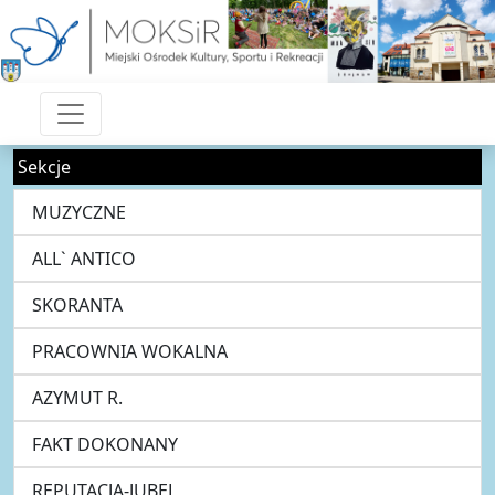
Sekcje
MUZYCZNE
ALL` ANTICO
SKORANTA
PRACOWNIA WOKALNA
AZYMUT R.
FAKT DOKONANY
REPUTACJA-JUBEL