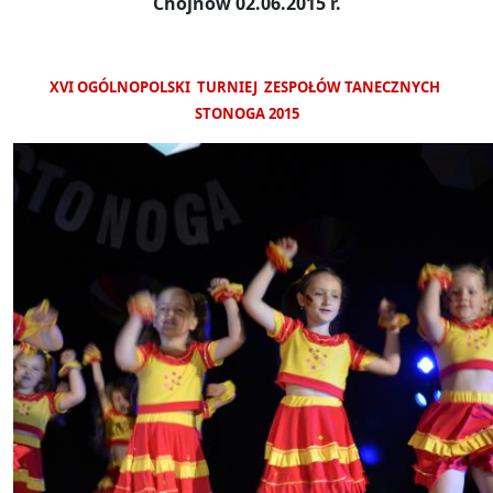
Chojnów 02.06.2015 r.
XVI OGÓLNOPOLSKI TURNIEJ ZESPOŁÓW TANECZNYCH
STONOGA 2015