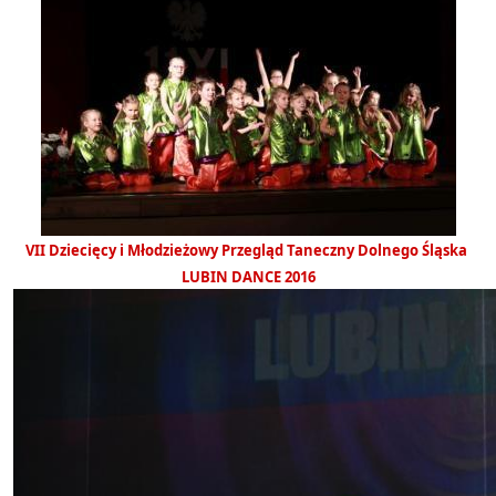
VII Dziecięcy i Młodzieżowy Przegląd Taneczny Dolnego Śląska
LUBIN DANCE 2016