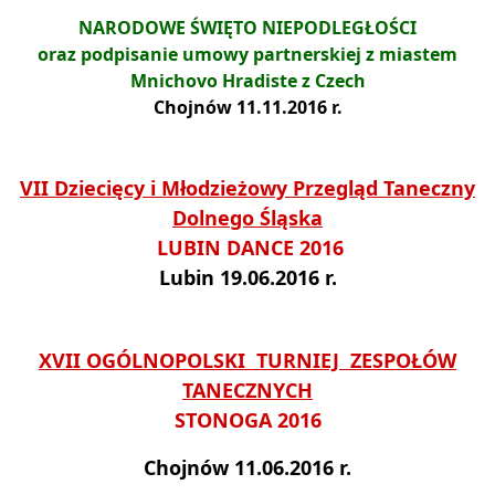
NARODOWE ŚWIĘTO NIEPODLEGŁOŚCI
oraz podpisanie umowy partnerskiej z miastem
Mnichovo Hradiste z Czech
Chojnów 11.11.2016 r.
VII Dziecięcy i Młodzieżowy Przegląd Taneczny
Dolnego Śląska
LUBIN DANCE 2016
Lubin 19.06.2016 r.
XVII OGÓLNOPOLSKI TURNIEJ ZESPOŁÓW
TANECZNYCH
STONOGA 2016
Chojnów 11.06.2016 r.