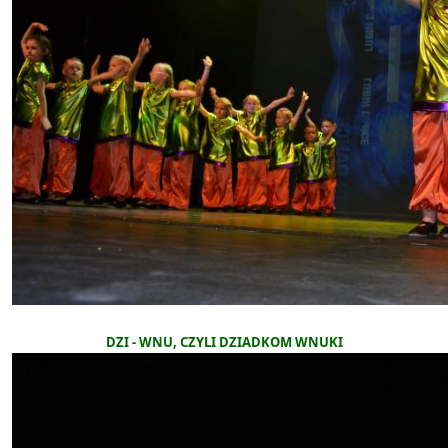
DZI - WNU, CZYLI DZIADKOM WNUKI