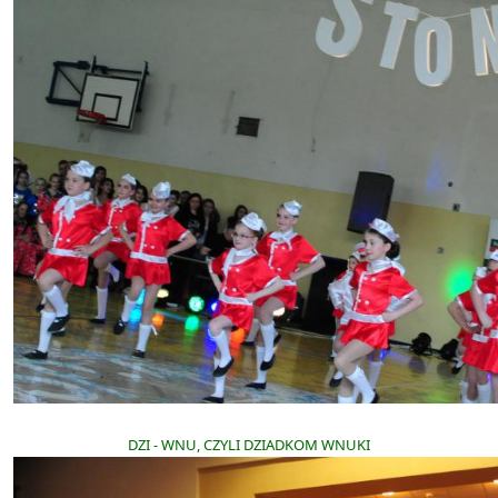
DZI - WNU, CZYLI DZIADKOM WNUKI