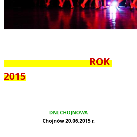
ROK
20
15
DNI CHOJNOWA
Chojnów 20.06.2015 r.