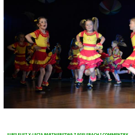
JUBILEUSZ X-LECIA PARTNERSTWA Z EGELSBACH I COMMENTRY