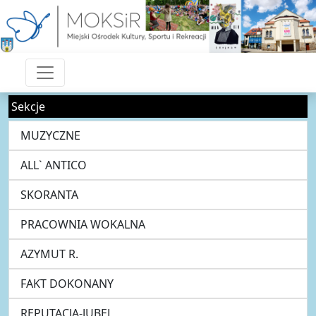
Sekcje
MUZYCZNE
ALL` ANTICO
SKORANTA
PRACOWNIA WOKALNA
AZYMUT R.
FAKT DOKONANY
REPUTACJA-JUBEL