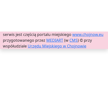
serwis jest częścią portalu miejskiego
www.chojnow.eu
przygotowanego przez
MEDIART
(w
CMS
) © przy
współudziale
Urzędu Miejskiego w Chojnowie