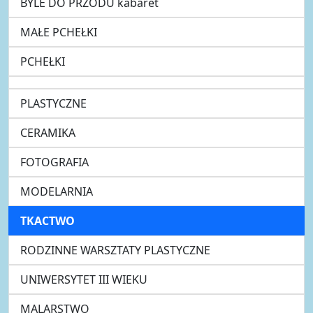
BYLE DO PRZODU kabaret
MAŁE PCHEŁKI
PCHEŁKI
PLASTYCZNE
CERAMIKA
FOTOGRAFIA
MODELARNIA
TKACTWO
RODZINNE WARSZTATY PLASTYCZNE
UNIWERSYTET III WIEKU
MALARSTWO