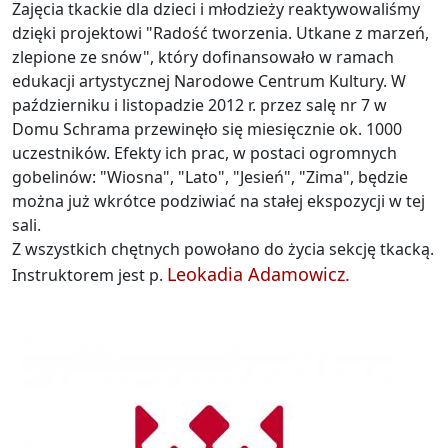
Zajęcia tkackie dla dzieci i młodzieży reaktywowaliśmy
dzięki projektowi "Radość tworzenia. Utkane z marzeń,
zlepione ze snów", który dofinansowało w ramach
edukacji artystycznej Narodowe Centrum Kultury. W
październiku i listopadzie 2012 r. przez salę nr 7 w
Domu Schrama przewinęło się miesięcznie ok. 1000
uczestników. Efekty ich prac, w postaci ogromnych
gobelinów: "Wiosna", "Lato", "Jesień", "Zima", będzie
można już wkrótce podziwiać na stałej ekspozycji w tej
sali.
Z wszystkich chętnych powołano do życia sekcję tkacką.
Leokadia Adamowicz.
Instruktorem jest p.