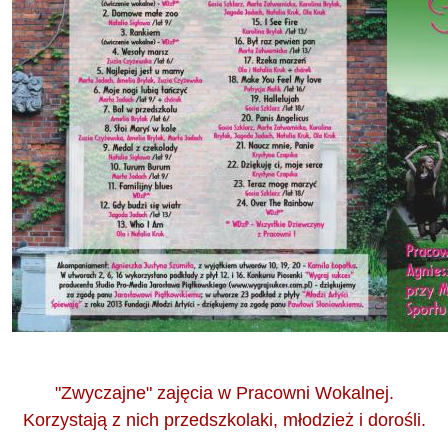
"Zwyczajne" zajęcia w Pracowni Wokalnej.
Korzystają z nich przedszkolaki, młodzież i dorośli.