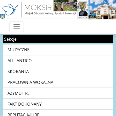
Sekcje
MUZYCZNE
ALL` ANTICO
SKORANTA
PRACOWNIA WOKALNA
AZYMUT R.
FAKT DOKONANY
REPUTACJA-JUBEL