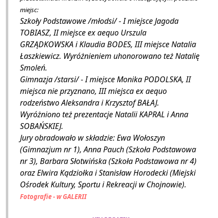
miejsc:
Szkoły Podstawowe /młodsi/ - I miejsce Jagoda
TOBIASZ, II miejsce ex aequo Urszula
GRZĄDKOWSKA i Klaudia BODES, III miejsce Natalia
Łaszkiewicz. Wyróżnieniem uhonorowano też Natalię
Smoleń.
Gimnazja /starsi/ - I miejsce Monika PODOLSKA, II
miejsca nie przyznano, III miejsca ex aequo
rodzeństwo Aleksandra i Krzysztof BAŁAJ.
Wyróżniono też prezentacje Natalii KAPRAL i Anna
SOBAŃSKIEJ.
Jury obradowało w składzie: Ewa Wołoszyn
(Gimnazjum nr 1), Anna Pauch (Szkoła Podstawowa
nr 3), Barbara Słotwińska (Szkoła Podstawowa nr 4)
oraz Elwira Kądziołka i Stanisław Horodecki (Miejski
Ośrodek Kultury, Sportu i Rekreacji w Chojnowie).
Fotografie - w GALERII