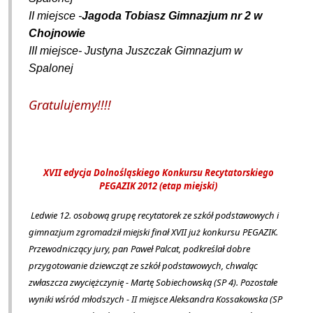
II miejsce -
Jagoda Tobiasz Gimnazjum nr 2 w
Chojnowie
III miejsce- Justyna Juszczak Gimnazjum w
Spalonej
Gratulujemy!!!!
XVII edycja Dolnośląskiego Konkursu Recytatorskiego
PEGAZIK 2012 (etap miejski)
Ledwie 12. osobową grupę recytatorek ze szkół podstawowych i
gimnazjum zgromadził miejski finał XVII już konkursu PEGAZIK.
Przewodniczący jury, pan Paweł Palcat, podkreślał dobre
przygotowanie dziewcząt ze szkół podstawowych, chwaląc
zwłaszcza zwyciężczynię - Martę Sobiechowską (SP 4). Pozostałe
wyniki wśród młodszych - II miejsce Aleksandra Kossakowska (SP