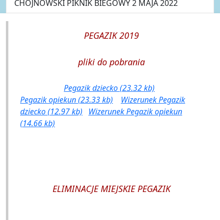
CHOJNOWSKI PIKNIK BIEGOWY 2 MAJA 2022
PEGAZIK 2019
pliki do pobrania
Pegazik dziecko (23.32 kb)
Pegazik opiekun (23.33 kb)
Wizerunek Pegazik
dziecko (12.97 kb)
Wizerunek Pegazik opiekun
(14.66 kb)
ELIMINACJE MIEJSKIE PEGAZIK