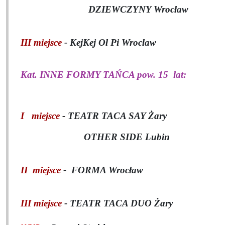
DZIEWCZYNY Wrocław
III miejsce
- KejKej Oł Pi Wrocław
Kat. INNE FORMY TAŃCA pow. 15
lat:
I miejsce
-
TEATR TACA SAY Żary
OTHER SIDE Lubin
II miejsce
- FORMA Wrocław
III miejsce
-
TEATR TACA DUO Żary