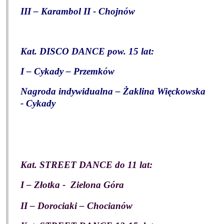
III – Karambol II - Chojnów
Kat. DISCO DANCE pow. 15 lat:
I – Cykady – Przemków
Nagroda indywidualna – Żaklina Więckowska
- Cykady
Kat. STREET DANCE do 11 lat:
I – Złotka -
Zielona Góra
II – Dorociaki – Chocianów