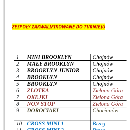
ZESPOŁY ZAKWALIFIKOWANE DO TURNIEJU
1
MINI BROOKLYN
Chojnów
2
MAŁY BROOKLYN
Chojnów
3
BROOKLYN JUNIOR
Chojnów
4
BROOKLYN
Chojnów
5
BROOKLYN
Chojnów
6
ZŁOTKA
Zielona Góra
7
OKEJKI
Zielona Góra
8
NON STOP
Zielona Góra
9
DOROCIAKI
Chocianów
10
CROSS MINI 1
Brzeg