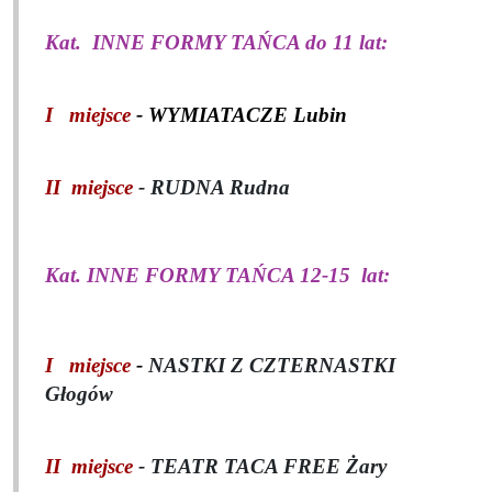
Kat.
INNE FORMY TAŃCA do 11 lat:
I miejsce
-
WYMIATACZE Lubin
II miejsce
- RUDNA Rudna
Kat. INNE FORMY TAŃCA 12-15
lat:
I miejsce
-
NASTKI Z CZTERNASTKI
Głogów
II miejsce
- TEATR TACA FREE Żary