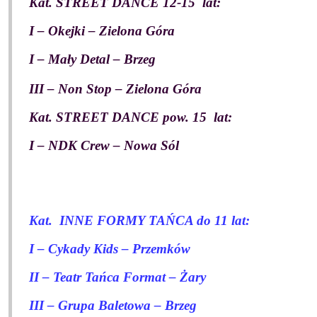
Kat. STREET DANCE 12-15
lat:
I – Okejki – Zielona Góra
I – Mały Detal – Brzeg
III – Non Stop – Zielona Góra
Kat. STREET DANCE pow. 15
lat:
I – NDK Crew – Nowa Sól
Kat.
INNE FORMY TAŃCA do 11 lat:
I – Cykady Kids – Przemków
II – Teatr Tańca Format – Żary
III – Grupa Baletowa – Brzeg