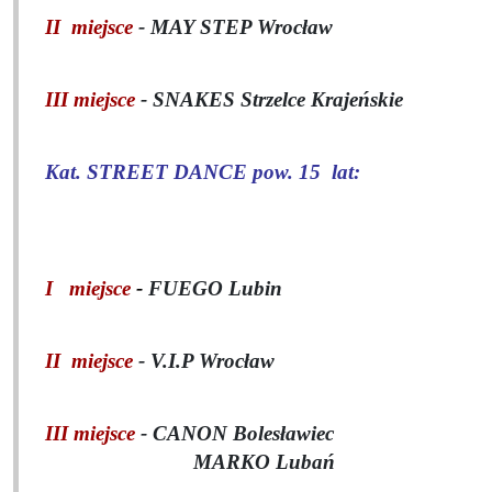
II miejsce
- MAY STEP Wrocław
III miejsce
- SNAKES
Strzelce Krajeńskie
Kat. STREET DANCE pow. 15
lat:
I miejsce
-
FUEGO Lubin
II miejsce
- V.I.P Wrocław
III miejsce
- CANON Bolesławiec
MARKO Lubań