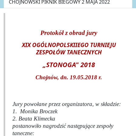
CHOJNOWSKI PIKNIK BIEGOWY 2 MAJA 2022
Protokół z obrad jury
XIX OGÓLNOPOLSKIIEGO TURNIEJU
ZESPOŁÓW TANECZNYCH
„STONOGA" 2018
Chojnów, dn. 19.05.2018 r.
Jury powołane przez organizatora, w składzie:
1.
Monika Broczek
2. Beata Klimecka
postanowiło nagrodzić następujące zespoły
taneczne: