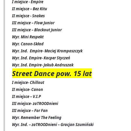
I miejsce - Empire
II miejsce – Bez Kitu
II miejsce - Snakes
III miejsce – Flow Junior
III miejsce – Blackout Junior
Wyr. Mini Respekt
Wyr. Canon-Skład
Wyr. Ind.
Empire- Maciej Krompaszczyk
Wyr. Ind. Empire- Kacper Styczeń
Wyr. Ind. Empire- Jakub Andruszak
Street Dance pow. 15 lat
I miejsce- Chillout
II miejsce- Canon
II miejsce – V.I.P
III miejsce- zaTROODnieni
III miejsce – For Fan
Wyr. Remember The Feeling
Wyr. Ind. – zaTROODnieni – Gracjan Szumiński