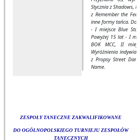
Stycznia z Shadows, N
z Remember the Feelin
inne formy tańca. Do 1
- I miejsce Blue Star
Powyżej 15 lat - I m
BOK MCC, II miejs
Wyróżnienia indywidua
z Propsy Street Dan
Name.
ZESPOŁY TANECZNE ZAKWALIFIKOWANE
DO OGÓLNOPOLSKIEGO TURNIEJU ZESPOŁÓW
TANECZNYCH