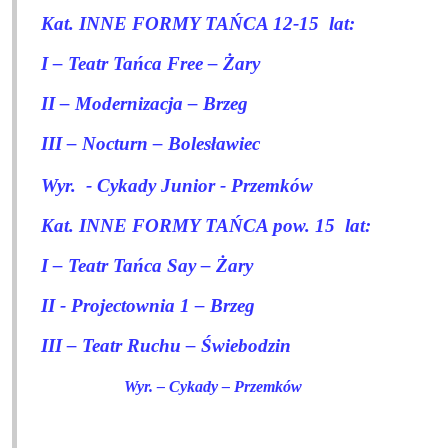
Kat. INNE FORMY TAŃCA 12-15
lat:
I – Teatr Tańca Free – Żary
II – Modernizacja – Brzeg
III – Nocturn – Bolesławiec
Wyr.
- Cykady Junior - Przemków
Kat. INNE FORMY TAŃCA pow. 15
lat:
I – Teatr Tańca Say – Żary
II - Projectownia 1 – Brzeg
III – Teatr Ruchu – Świebodzin
Wyr. – Cykady – Przemków