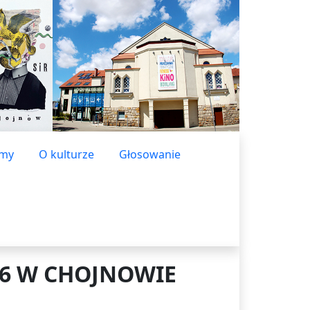
lmy
O kulturze
Głosowanie
6 W CHOJNOWIE