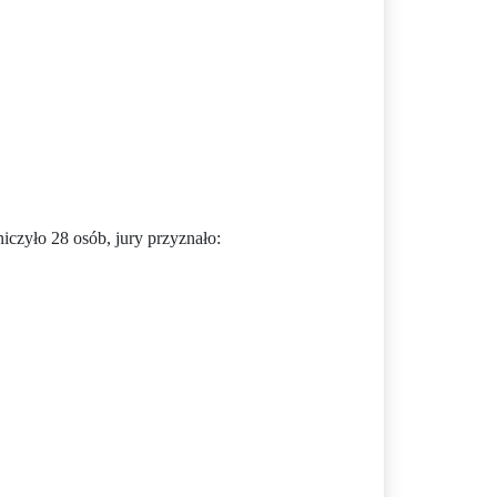
iczyło 28 osób, jury przyznało: