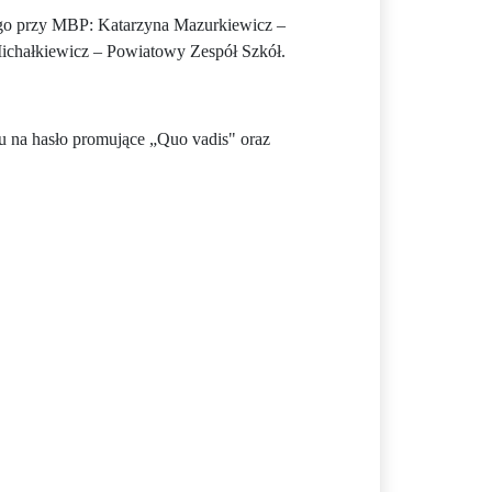
ego przy MBP: Katarzyna Mazurkiewicz –
chałkiewicz – Powiatowy Zespół Szkół.
u na hasło promujące „Quo vadis" oraz