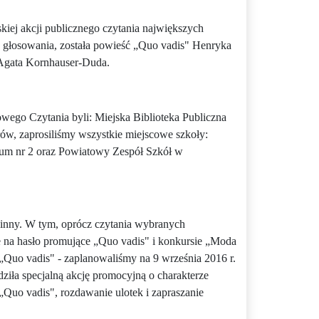
iej akcji publicznego czytania największych
go głosowania, została powieść „Quo vadis" Henryka
 Agata Kornhauser-Duda.
wego Czytania byli: Miejska Biblioteka Publiczna
rów, zaprosiliśmy wszystkie miejscowe szkoły:
um nr 2 oraz Powiatowy Zespół Szkół w
inny. W tym, oprócz czytania wybranych
 na hasło promujące „Quo vadis" i konkursie „Moda
Quo vadis" - zaplanowaliśmy na 9 września 2016 r.
iła specjalną akcję promocyjną o charakterze
Quo vadis", rozdawanie ulotek i zapraszanie