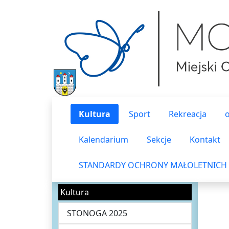
Kultura
Sport
Rekreacja
Kalendarium
Sekcje
Kontakt
STANDARDY OCHRONY MAŁOLETNICH
Kultura
STONOGA 2025