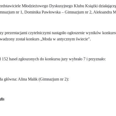
zedstawiciele Młodzieżowego Dyskusyjnego Klubu Książki działając
mnazjum nr 1, Dominika Pawłowska – Gimnazjum nr 2, Aleksandra Mi
y prezentacjami czytelniczymi nastąpiło ogłoszenie wyników konkurs
owadzony został konkurs „Moda w antycznym świecie".
 152 haseł zgłoszonych do konkursu jury wybrało 7 i przyznało:
da główna: Alina Malik (Gimnazjum nr 2):
dis