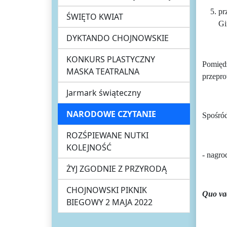
pr
ŚWIĘTO KWIAT
Gi
DYKTANDO CHOJNOWSKIE
KONKURS PLASTYCZNY
Pomiędz
MASKA TEATRALNA
przepr
Jarmark świąteczny
NARODOWE CZYTANIE
Spośród
ROZŚPIEWANE NUTKI
KOLEJNOŚĆ
- nagro
ŻYJ ZGODNIE Z PRZYRODĄ
CHOJNOWSKI PIKNIK
Quo va
BIEGOWY 2 MAJA 2022