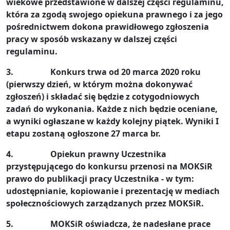
wiekowe przedstawione w dalszej części regulaminu,
która za zgodą swojego opiekuna prawnego i za jego
pośrednictwem dokona prawidłowego zgłoszenia
pracy w sposób wskazany w dalszej części
regulaminu.
3. Konkurs trwa od 20 marca 2020 roku
(pierwszy dzień, w którym można dokonywać
zgłoszeń) i składać się będzie z cotygodniowych
zadań do wykonania. Każde z nich będzie oceniane,
a wyniki ogłaszane w każdy kolejny piątek. Wyniki I
etapu zostaną ogłoszone 27 marca br.
4. Opiekun prawny Uczestnika
przystępującego do konkursu przenosi na MOKSiR
prawo do publikacji pracy Uczestnika - w tym:
udostępnianie, kopiowanie i prezentację w mediach
społecznościowych zarządzanych przez MOKSiR.
5. MOKSiR oświadcza, że nadesłane prace