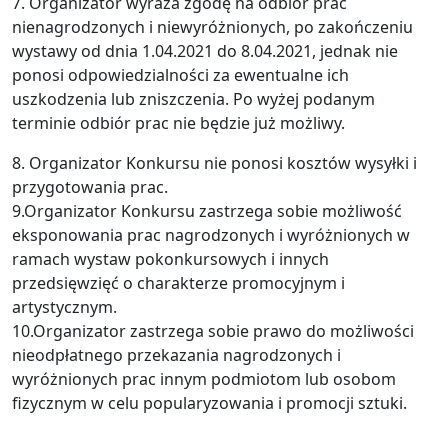
7. Organizator wyraża zgodę na odbiór prac
nienagrodzonych i niewyróżnionych, po zakończeniu
wystawy od dnia 1.04.2021 do 8.04.2021, jednak nie
ponosi odpowiedzialności za ewentualne ich
uszkodzenia lub zniszczenia. Po wyżej podanym
terminie odbiór prac nie będzie już możliwy.
8. Organizator Konkursu nie ponosi kosztów wysyłki i
przygotowania prac.
9
.Organizator Konkursu zastrzega sobie możliwość
eksponowania prac nagrodzonych i wyróżnionych w
ramach wystaw pokonkursowych i innych
przedsięwzięć o charakterze promocyjnym i
artystycznym.
10.Organizator zastrzega sobie prawo do możliwości
nieodpłatnego przekazania nagrodzonych i
wyróżnionych prac innym podmiotom lub osobom
fizycznym w celu popularyzowania i promocji sztuki.