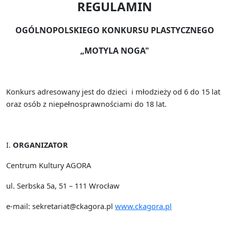
REGULAMIN
OGÓLNOPOLSKIEGO KONKURSU PLASTYCZNEGO
„MOTYLA NOGA"
Konkurs adresowany jest do dzieci
i młodzieży od 6 do 15 lat
oraz
osób z niepełnosprawnościami do 18 lat.
I.
ORGANIZATOR
Centrum Kultury AGORA
ul. Serbska 5a, 51 – 111 Wrocław
e-mail: sekretariat@ckagora.pl
www.ckagora.pl