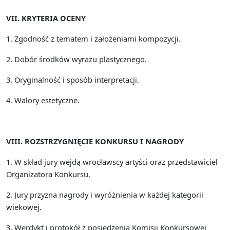
VII. KRYTERIA OCENY
1. Zgodność z tematem i założeniami kompozycji.
2. Dobór środków wyrazu plastycznego.
3. Oryginalność i sposób interpretacji.
4. Walory estetyczne.
VIII. ROZSTRZYGNIĘCIE KONKURSU I NAGRODY
1. W skład jury wejdą wrocławscy artyści oraz przedstawiciel
Organizatora Konkursu.
2.
Jury przyzna nagrody i wyróżnienia w każdej kategorii
wiekowej.
3. Werdykt i
protokół z posiedzenia Komisji Konkursowej