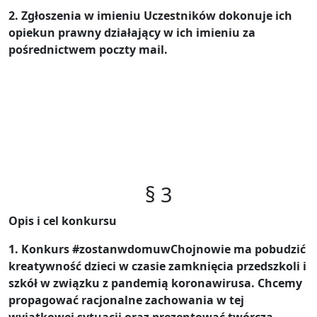
2. Zgłoszenia w imieniu Uczestników dokonuje ich
opiekun prawny działający w ich imieniu za
pośrednictwem poczty mail.
§ 3
Opis i cel konkursu
1. Konkurs
#zostanwdomuwChojnowie
ma pobudzić
kreatywność dzieci w czasie zamknięcia przedszkoli i
szkół w związku z pandemią koronawirusa. Chcemy
propagować racjonalne zachowania w tej