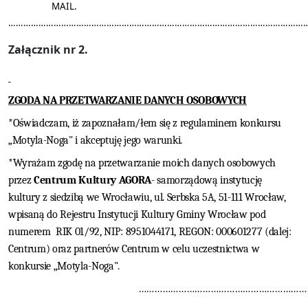
MAIL.
…………………………………………………………………………………………………………
Załącznik nr 2.
ZGODA NA PRZETWARZANIE DANYCH OSOBOWYCH
*Oświadczam, iż zapoznałam/łem się z regulaminem konkursu
„Motyla-Noga" i akceptuję jego warunki.
*Wyrażam zgodę na przetwarzanie moich danych osobowych
przez
Centrum Kultury AGORA
- samorządową instytucję
kultury z siedzibą we Wrocławiu, ul. Serbska 5A, 51-111 Wrocław,
wpisaną do Rejestru Instytucji Kultury Gminy Wrocław pod
numerem
RIK 01/92,
NIP:
8951044171, REGON: 000601277 (dalej:
Centrum) oraz partnerów Centrum
w celu uczestnictwa w
konkursie „Motyla-Noga".
………………………………………………………