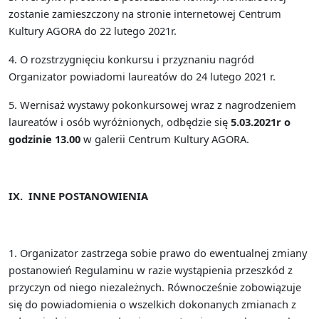
zostanie zamieszczony na stronie internetowej Centrum
Kultury AGORA do 22 lutego 2021r.
4. O rozstrzygnięciu konkursu i przyznaniu nagród
Organi
z
ator powiadomi laureatów do 24 lutego 2021 r.
5. Wernisaż wystawy pokonkursowej wraz z nagrodzeniem
laureatów i osób wyróżnionych, odbędzie się
5.03.2021r o
godzinie 13.00
w galerii Centrum Kultury AGORA.
IX.
INNE POSTANOWIENIA
1.
Organizator zastrzega sobie prawo do ewentualnej zmiany
postanowień Regulaminu w razie wystąpienia przeszkód z
przyczyn od niego niezależnych. Równocześnie zobowiązuje
się do powiadomienia o wszelkich dokonanych zmianach z