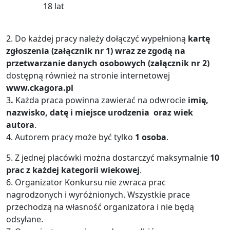
18 lat
2.
Do każdej pracy należy dołączyć wypełnioną
kartę
zgłoszenia (załącznik nr 1) wraz ze zgodą na
przetwarzanie danych osobowych (załącznik nr 2)
dostępną również na stronie internetowej
www.ckagora.pl
3
.
Każda praca powinna zawierać na odwrocie
imię,
nazwisko, datę i miejsce urodzenia
oraz wiek
autora
.
4. Autorem pracy może być tylko
1 osoba
.
5.
Z jednej placówki można dostarczyć maksymalnie
10
prac z każdej kategorii wiekowej
.
6. Organizator Konkursu nie zwraca prac
nagrodzonych i wyróżnionych. Wszystkie prace
przechodzą na własność organizatora i nie będą
odsyłane.