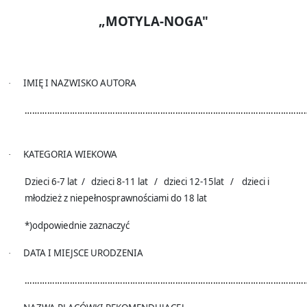
„MOTYLA-NOGA"
IMIĘ I NAZWISKO AUTORA
·
……………………………………………………………………………………………………
KATEGORIA WIEKOWA
·
Dzieci 6-7 lat
/
dzieci 8-11 lat
/
dzieci 12-15lat
/
dzieci i
młodzież z niepełnosprawnościami do 18 lat
*)odpowiednie zaznaczyć
DATA I MIEJSCE URODZENIA
·
……………………………………………………………………………………………………