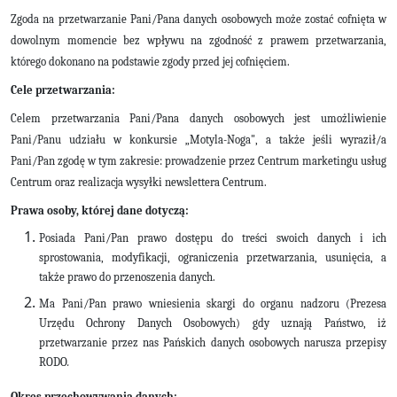
Zgoda na przetwarzanie Pani/Pana danych osobowych może zostać cofnięta w
dowolnym momencie bez wpływu na zgodność z prawem przetwarzania,
którego dokonano na podstawie zgody przed jej cofnięciem.
Cele przetwarzania:
Celem przetwarzania Pani/Pana danych osobowych jest umożliwienie
Pani/Panu udziału w konkursie „Motyla-Noga", a także jeśli wyraził/a
Pani/Pan zgodę w tym zakresie: prowadzenie przez Centrum marketingu usług
Centrum oraz realizacja wysyłki newslettera Centrum.
Prawa osoby, której dane dotyczą:
Posiada Pani/Pan prawo dostępu do treści swoich danych i ich
sprostowania, modyfikacji, ograniczenia przetwarzania, usunięcia, a
także prawo do przenoszenia danych.
Ma Pani/Pan prawo wniesienia skargi do organu nadzoru (Prezesa
Urzędu Ochrony Danych Osobowych) gdy uznają Państwo, iż
przetwarzanie przez nas Pańskich danych osobowych narusza przepisy
RODO
.
Okres przechowywania danych: