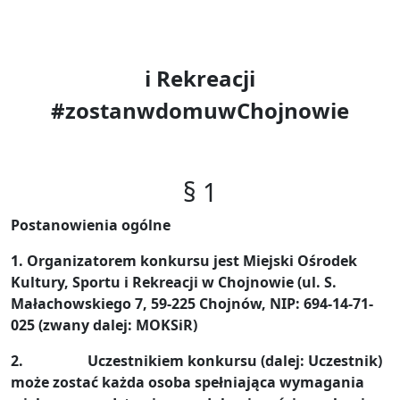
i Rekreacji
#zostanwdomuwChojnowie
§ 1
Postanowienia ogólne
1. Organizatorem konkursu jest Miejski Ośrodek
Kultury, Sportu i Rekreacji w Chojnowie (ul. S.
Małachowskiego 7, 59-225 Chojnów, NIP: 694-14-71-
025 (zwany dalej: MOKSiR)
2. Uczestnikiem konkursu (dalej: Uczestnik)
może zostać każda osoba spełniająca wymagania