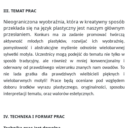
III. TEMAT PRAC
Nieograniczona wyobraźnia, która w kreatywny sposób
przekłada się na język plastyczny jest naszym głównym
przesłaniem.
Konkurs ma za zadanie promować twórczą
aktywność młodych plastyków, rozwijać ich wyobraźnię,
pomysłowość i abstrakcyjne myślenie odnośnie wielobarwnej
sylwetki motyla. Uczestnicy mogą podejść do tematu nie tylko w
sposób tradycyjny, ale również w mniej konwencjonalny i
oderwany od prawdziwego wizerunku znanych nam owadów. To
nie lada gratka dla prawdziwych wielbicieli pięknych i
wielobarwnych motyli! Prace będą oceniane pod względem
doboru środków wyrazu plastycznego, oryginalności, sposobu
interpretacji tematu, oraz walorów estetycznych.
IV. TECHNIKA I FORMAT PRAC
Technika prac jest dowolna
.