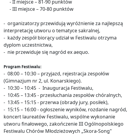
- II miejsce – 81-90 punktów
- III miejsce – 70-80 punktów
- organizatorzy przewidują wyróżnienie za najlepszą
interpretację utworu o tematyce sakralnej,
- każdy zespół biorący udział w Festiwalu otrzyma
dyplom uczestnictwa,
- nie przewiduje się nagród ex aequo.
Program Festiwalu:
- 08:00 – 10:30 – przyjazd, rejestracja zespołów
(Gimnazjum nr 2, ul. Konarskiego).
- 10:30 – 10:45 - Inauguracja Festiwalu,
- 10:45 – 13:45 - przesłuchania zespołów chóralnych,
- 13:45 – 15:15 - przerwa (obrady jury, posiłek),
- 15:15 – 16:00 - ogłoszenie wyników, rozdanie nagród,
koncert laureatów Festiwalu, wspólne wykonanie
utworu finałowego, zakończenie III Ogólnopolskiego
Festiwalu Chórów Młodzieżowych „Skora-Song"