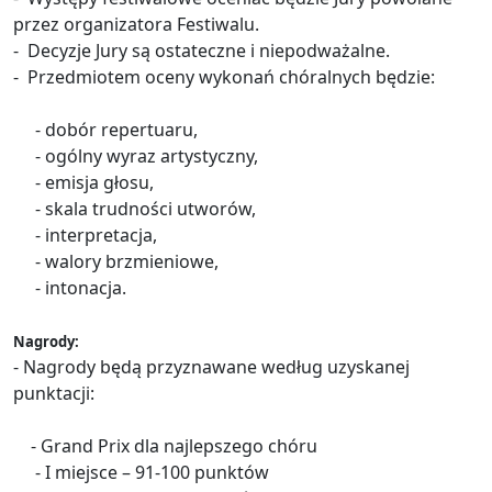
przez organizatora Festiwalu.
- Decyzje Jury są ostateczne i niepodważalne.
- Przedmiotem oceny wykonań chóralnych będzie:
- dobór repertuaru,
- ogólny wyraz artystyczny,
- emisja głosu,
- skala trudności utworów,
- interpretacja,
- walory brzmieniowe,
- intonacja.
Nagrody:
- Nagrody będą przyznawane według uzyskanej
punktacji:
- Grand Prix dla najlepszego chóru
- I miejsce – 91-100 punktów