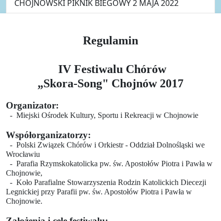
CHOJNOWSKI PIKNIK BIEGOWY 2 MAJA 2022
Regulamin
IV Festiwalu Chórów
„Skora-Song" Chojnów 2017
Organizator:
- Miejski Ośrodek Kultury, Sportu i Rekreacji w Chojnowie
Współorganizatorzy:
- Polski Związek Chórów i Orkiestr - Oddział Dolnośląski we
Wrocławiu
-
Parafia Rzymskokatolicka pw. św. Apostołów Piotra i Pawła w
Chojnowie,
-
Koło Parafialne Stowarzyszenia Rodzin Katolickich Diecezji
Legnickiej przy Parafii pw. św. Apostołów Piotra i Pawła w
Chojnowie.
Założenia i cele festiwalu: