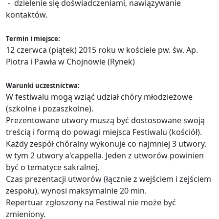
- dzielenie się doświadczeniami, nawiązywanie
kontaktów.
Termin i miejsce:
12 czerwca (piątek) 2015 roku w kościele pw. św. Ap.
Piotra i Pawła w Chojnowie (Rynek)
Warunki uczestnictwa:
W festiwalu mogą wziąć udział chóry młodzieżowe
(szkolne i pozaszkolne).
Prezentowane utwory muszą być dostosowane swoją
treścią i formą do powagi miejsca Festiwalu (kościół).
Każdy zespół chóralny wykonuje co najmniej 3 utwory,
w tym 2 utwory a'cappella. Jeden z utworów powinien
być o tematyce sakralnej.
Czas prezentacji utworów (łącznie z wejściem i zejściem
zespołu), wynosi maksymalnie 20 min.
Repertuar zgłoszony na Festiwal nie może być
zmieniony.