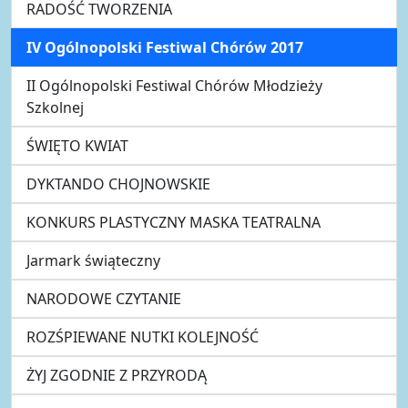
RADOŚĆ TWORZENIA
IV Ogólnopolski Festiwal Chórów 2017
II Ogólnopolski Festiwal Chórów Młodzieży
Szkolnej
ŚWIĘTO KWIAT
DYKTANDO CHOJNOWSKIE
KONKURS PLASTYCZNY MASKA TEATRALNA
Jarmark świąteczny
NARODOWE CZYTANIE
ROZŚPIEWANE NUTKI KOLEJNOŚĆ
ŻYJ ZGODNIE Z PRZYRODĄ