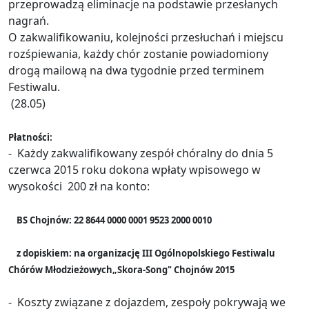
przeprowadzą eliminacje na podstawie przesłanych
nagrań.
O zakwalifikowaniu, kolejności przesłuchań i miejscu
rozśpiewania, każdy chór zostanie powiadomiony
drogą mailową na dwa tygodnie przed terminem
Festiwalu.
(28.05)
Płatności:
- Każdy zakwalifikowany zespół chóralny do dnia 5
czerwca 2015 roku dokona wpłaty wpisowego w
wysokości 200 zł na konto:
BS Chojnów: 22 8644 0000 0001 9523 2000 0010
z dopiskiem: na organizację III Ogólnopolskiego Festiwalu
Chórów Młodzieżowych„Skora-Song" Chojnów 2015
- Koszty związane z dojazdem, zespoły pokrywają we