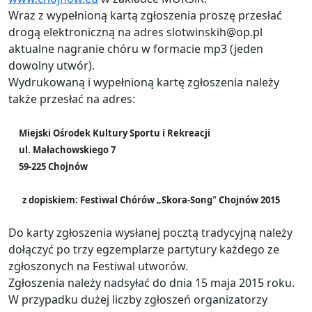
Wraz z wypełnioną kartą zgłoszenia proszę przesłać
drogą elektroniczną na adres slotwinskih@op.pl
aktualne nagranie chóru w formacie mp3 (jeden
dowolny utwór).
Wydrukowaną i wypełnioną kartę zgłoszenia należy
także przesłać na adres:
Miejski Ośrodek Kultury Sportu i Rekreacji
ul. Małachowskiego 7
59-225 Chojnów
z dopiskiem: Festiwal Chórów „Skora-Song" Chojnów 2015
Do karty zgłoszenia wysłanej pocztą tradycyjną należy
dołączyć po trzy egzemplarze partytury każdego ze
zgłoszonych na Festiwal utworów.
Zgłoszenia należy nadsyłać do dnia 15 maja 2015 roku.
W przypadku dużej liczby zgłoszeń organizatorzy