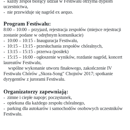
- każdy zespół biorący udział w Festiwalu otrzyma dyplom
uczestnictwa,
- nie przewiduje się nagród ex aequo.
Program Festiwalu:
8:00 – 10:00 – przyjazd, rejestracja zespołów (miejsce rejestracji
zostanie podane w odrębnym komunikacie)
- 10:00 – 10:15 - Inauguracja Festiwalu,
- 10:15 – 13:15 - przesłuchania zespołów chóralnych,
- 13:15 – 15:15 - przerwa (posiłek)
- 15:15 – 16:00 - ogłoszenie wyników, rozdanie nagród, koncert
laureatów Festiwalu,
wspólne wykonanie utworu finałowego, zakończenie IV
Festiwalu Chórów „Skora-Song" Chojnów 2017; spotkanie
dyrygentów z jurorami Festiwalu.
Organizatorzy zapewniają:
- zimne i ciepłe napoje; poczęstunek,
- opiekuna dla każdego zespołu chóralnego,
- parking dla autokarów i samochodów osobowych uczestników
Festiwalu.