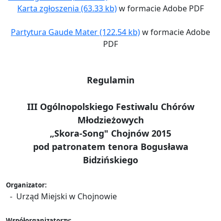
Karta zgłoszenia (63.33 kb)
w formacie Adobe PDF
Partytura Gaude Mater (122.54 kb)
w formacie Adobe
PDF
Regulamin
III Ogólnopolskiego Festiwalu Chórów
Młodzieżowych
„Skora-Song" Chojnów 2015
pod patronatem tenora Bogusława
Bidzińskiego
Organizator:
- Urząd Miejski w Chojnowie
Współorganizatorzy: