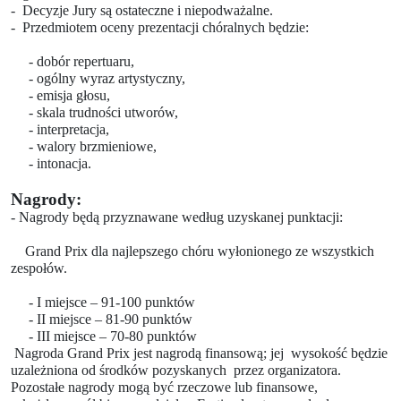
- Decyzje Jury są ostateczne i niepodważalne.
- Przedmiotem oceny prezentacji chóralnych będzie:
- dobór repertuaru,
- ogólny wyraz artystyczny,
- emisja głosu,
- skala trudności utworów,
- interpretacja,
- walory brzmieniowe,
- intonacja.
Nagrody:
- Nagrody będą przyznawane według uzyskanej punktacji:
Grand Prix dla najlepszego chóru wyłonionego ze wszystkich
zespołów.
- I miejsce – 91-100 punktów
- II miejsce – 81-90 punktów
- III miejsce – 70-80 punktów
Nagroda Grand Prix jest nagrodą finansową; jej
wysokość będzie
uzależniona od środków pozyskanych
przez organizatora.
Pozostałe nagrody mogą być rzeczowe lub finansowe,