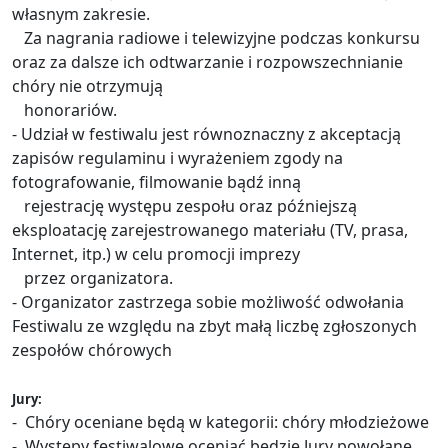
własnym zakresie.
Za nagrania radiowe i telewizyjne podczas konkursu
oraz za dalsze ich odtwarzanie i rozpowszechnianie
chóry nie otrzymują
honorariów.
- Udział w festiwalu jest równoznaczny z akceptacją
zapisów regulaminu i wyrażeniem zgody na
fotografowanie, filmowanie bądź inną
rejestrację występu zespołu oraz późniejszą
eksploatację zarejestrowanego materiału (TV, prasa,
Internet, itp.) w celu promocji imprezy
przez organizatora.
- Organizator zastrzega sobie możliwość odwołania
Festiwalu ze względu na zbyt małą liczbę zgłoszonych
zespołów chórowych
Jury:
- Chóry oceniane będą w kategorii: chóry młodzieżowe
- Występy festiwalowe oceniać będzie Jury powołane