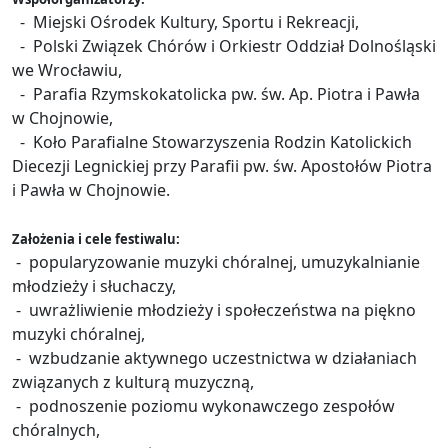
- Miejski Ośrodek Kultury, Sportu i Rekreacji,
- Polski Związek Chórów i Orkiestr Oddział Dolnośląski
we Wrocławiu,
- Parafia Rzymskokatolicka pw. św. Ap. Piotra i Pawła
w Chojnowie,
- Koło Parafialne Stowarzyszenia Rodzin Katolickich
Diecezji Legnickiej przy Parafii pw. św. Apostołów Piotra
i Pawła w Chojnowie.
Założenia i cele festiwalu:
- popularyzowanie muzyki chóralnej, umuzykalnianie
młodzieży i słuchaczy,
- uwrażliwienie młodzieży i społeczeństwa na piękno
muzyki chóralnej,
- wzbudzanie aktywnego uczestnictwa w działaniach
związanych z kulturą muzyczną,
- podnoszenie poziomu wykonawczego zespołów
chóralnych,