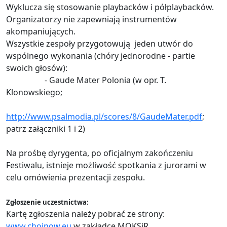
Wyklucza się stosowanie playbacków i półplaybacków.
Organizatorzy nie zapewniają instrumentów
akompaniujących.
Wszystkie zespoły przygotowują jeden utwór do
wspólnego wykonania (chóry jednorodne - partie
swoich głosów):
- Gaude Mater Polonia (w opr. T.
Klonowskiego;
http://www.psalmodia.pl/scores/8/GaudeMater.pdf
;
patrz załączniki 1 i 2)
Na prośbę dyrygenta, po oficjalnym zakończeniu
Festiwalu, istnieje możliwość spotkania z jurorami w
celu omówienia prezentacji zespołu.
Zgłoszenie uczestnictwa:
Kartę zgłoszenia należy pobrać ze strony:
www.chojnow.eu
w zakładce MOKSiR.