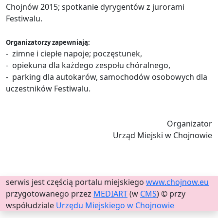
Chojnów 2015; spotkanie dyrygentów z jurorami
Festiwalu.
Organizatorzy zapewniają:
- zimne i ciepłe napoje; poczęstunek,
- opiekuna dla każdego zespołu chóralnego,
- parking dla autokarów, samochodów osobowych dla
uczestników Festiwalu.
Organizator
Urząd Miejski w Chojnowie
serwis jest częścią portalu miejskiego
www.chojnow.eu
przygotowanego przez
MEDIART
(w
CMS
) © przy
współudziale
Urzędu Miejskiego w Chojnowie