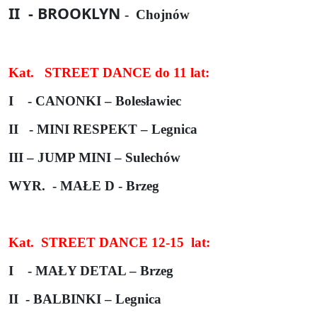
II
- BROOKLYN
-
Chojnów
Kat.
STREET DANCE do 11 lat:
I
- CANONKI – Bolesławiec
II
- MINI RESPEKT – Legnica
III – JUMP MINI – Sulechów
WYR.
- MAŁE D - Brzeg
Kat.
STREET DANCE 12-15
lat:
I
- MAŁY DETAL – Brzeg
II
- BALBINKI – Legnica