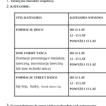
Turniej ma charakter zespołowy.
KATEGORIE:
STYL/KATEGORIA
KATEGORIA WIEKOWA
FORMACJE DISCO
DO 11 LAT
12 - 15 LAT
POWYŻEJ 15 LAT
INNE FORMY TAŃCA
DO 11 LAT
(formacje prezentujące miniaturę
12 - 15 LAT
taneczną, inscenizację taneczną
POWYŻEJ 15 LAT
lub inne techniki tańca)
FORMACJE STREET DANCE
DO 11 LAT
12 - 15 LAT
hip hop, funky,
break dance itp.
POWYŻEJ 15 LAT
O przynależności do grupy wiekowej decyduje wiek najstarszego