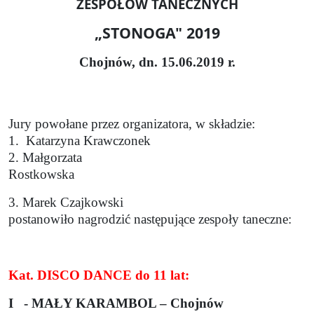
ZESPOŁÓW TANECZNYCH
„STONOGA" 2019
Chojnów, dn. 15.06.2019 r.
Jury powołane przez organizatora, w składzie:
1.
Katarzyna Krawczonek
2. Małgorzata
Rostkowska
3. Marek Czajkowski
postanowiło nagrodzić następujące zespoły taneczne:
Kat. DISCO DANCE do 11 lat:
I
- MAŁY KARAMBOL – Chojnów