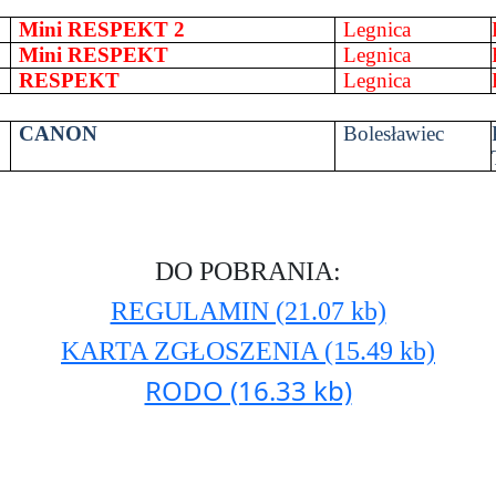
1
Mini RESPEKT 2
Legnica
2
Mini RESPEKT
Legnica
3
RESPEKT
Legnica
4
CANON
Bolesławiec
DO POBRANIA:
REGULAMIN (21.07 kb)
KARTA ZGŁOSZENIA (15.49 kb)
RODO (16.33 kb)