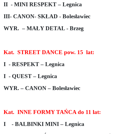
II
- MINI RESPEKT – Legnica
III- CANON- SKŁAD - Bolesławiec
WYR.
– MAŁY DETAL - Brzeg
Kat.
STREET DANCE pow. 15
lat:
I
- RESPEKT – Legnica
I
- QUEST – Legnica
WYR. – CANON – Bolesławiec
Kat.
INNE FORMY TAŃCA do 11 lat:
I
- BALBINKI MINI – Legnica