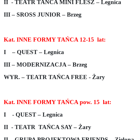
II
- TEATR TAŃCA MINI FLESZ – Legnica
III – SROSS JUNIOR – Brzeg
Kat. INNE FORMY TAŃCA 12-15
lat:
I
– QUEST – Legnica
III – MODERNIZACJA – Brzeg
WYR. – TEATR TAŃCA FREE - Żary
Kat. INNE FORMY TAŃCA pow. 15
lat:
I
- QUEST – Legnica
II
- TEATR
TAŃCA SAY – Żary
II
- GRUPA PROJEKTOWA FRIENDS
- Zielona