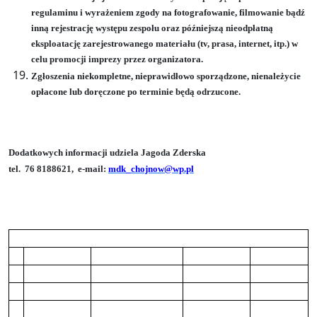
regulaminu i wyrażeniem zgody na fotografowanie, filmowanie bądź
inną rejestrację występu zespołu oraz późniejszą nieodpłatną
eksploatację zarejestrowanego materiału (tv, prasa, internet, itp.) w
celu promocji imprezy przez organizatora.
Zgłoszenia niekompletne, nieprawidłowo sporządzone, nienależycie
opłacone lub doręczone po terminie będą odrzucone.
Dodatkowych informacji udziela Jagoda Zderska
tel.
76 8188621,
e-mail:
mdk_chojnow@wp.pl