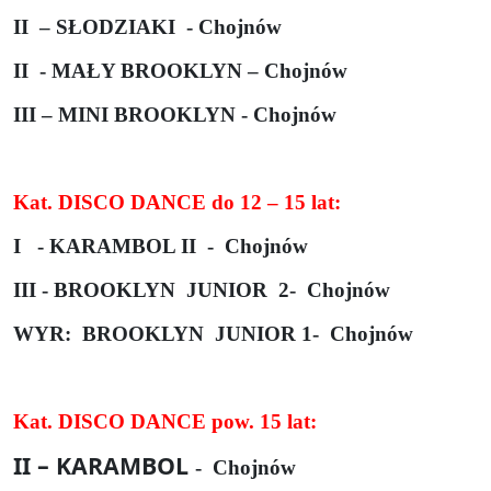
II
– SŁODZIAKI
- Chojnów
II
- MAŁY BROOKLYN – Chojnów
III – MINI BROOKLYN - Chojnów
Kat. DISCO DANCE do 12 – 15 lat:
I
- KARAMBOL II
-
Chojnów
III - BROOKLYN
JUNIOR
2-
Chojnów
WYR:
BROOKLYN
JUNIOR 1-
Chojnów
Kat. DISCO DANCE pow. 15 lat:
II – KARAMBOL
-
Chojnów