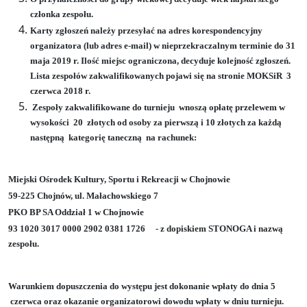
członka zespołu.
Karty zgłoszeń należy przesyłać na adres korespondencyjny
organizatora (lub adres e-mail) w nieprzekraczalnym terminie do 31
maja 2019 r. Ilość miejsc ograniczona, decyduje kolejność zgłoszeń.
Lista zespołów zakwalifikowanych pojawi się na stronie MOKSiR
3
czerwca 2018 r.
Zespoły zakwalifikowane do turnieju wnoszą opłatę przelewem w
wysokości
20
złotych od osoby za pierwszą i 10 złotych za każdą
następną kategorię taneczną na rachunek:
Miejski Ośrodek Kultury, Sportu i Rekreacji w Chojnowie
59-225 Chojnów, ul. Małachowskiego 7
PKO BP SA Oddział 1 w Chojnowie
93 1020 3017 0000 2902 0381 1726 - z dopiskiem STONOGA i nazwą
zespołu.
Warunkiem dopuszczenia do występu jest dokonanie wpłaty do dnia 5
czerwca oraz okazanie organizatorowi dowodu wpłaty w dniu turnieju.