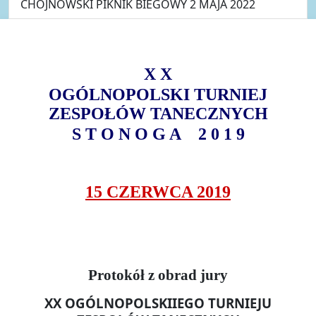
CHOJNOWSKI PIKNIK BIEGOWY 2 MAJA 2022
X X
OGÓLNOPOLSKI TURNIEJ
ZESPOŁÓW TANECZNYCH
S T O N O G A 2 0 1 9
15 CZERWCA 2019
Protokół z obrad jury
XX OGÓLNOPOLSKIIEGO TURNIEJU