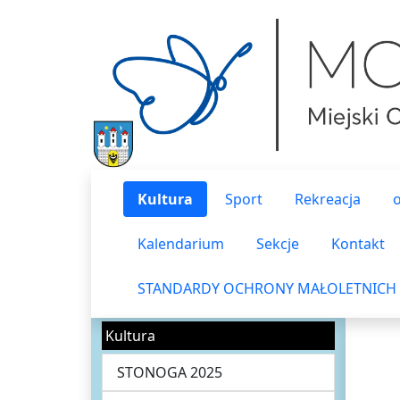
Kultura
Sport
Rekreacja
Kalendarium
Sekcje
Kontakt
STANDARDY OCHRONY MAŁOLETNICH
Kultura
STONOGA 2025