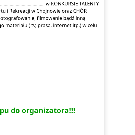
................................. w KONKURSIE TALENTY
tu i Rekreacji w Chojnowie oraz CHÓR
otografowanie, filmowanie bądź inną
materiału ( tv, prasa, internet itp.) w celu
pu do organizatora!!!