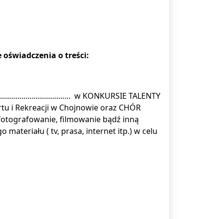
 oświadczenia o treści:
................................. w KONKURSIE TALENTY
tu i Rekreacji w Chojnowie oraz CHÓR
otografowanie, filmowanie bądź inną
materiału ( tv, prasa, internet itp.) w celu