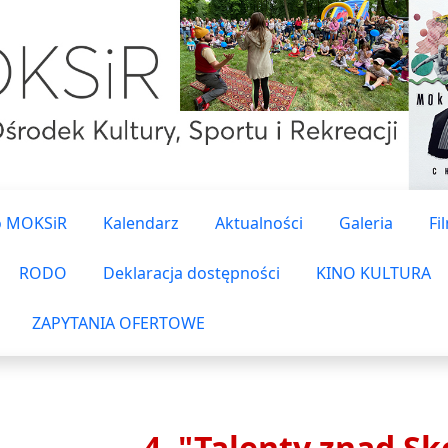
o MOKSiR
Kalendarz
Aktualności
Galeria
Fi
RODO
Deklaracja dostępności
KINO KULTURA
ZAPYTANIA OFERTOWE
4. "Talenty znad Sk