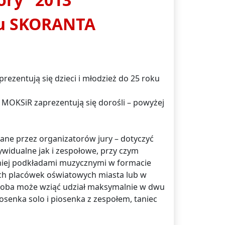
ru SKORANTA
prezentują się dzieci i młodzież do 25 roku
ej MOKSiR zaprezentują się dorośli – powyżej
łane przez organizatorów jury – dotyczyć
widualne jak i zespołowe, przy czym
śniej podkładami muzycznymi w formacie
ch placówek oświatowych miasta lub w
 osoba może wziąć udział maksymalnie w dwu
iosenka solo i piosenka z zespołem, taniec